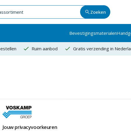
Zoeken
Bevestigingsmaterialen
Handg
estellen
Ruim aanbod
Gratis verzending in Nederl
Jouw privacyvoorkeuren