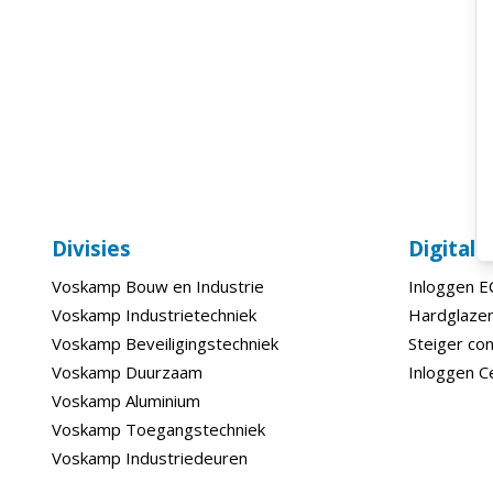
Divisies
Digital
Voskamp Bouw en Industrie
Inloggen 
Voskamp Industrietechniek
Hardglazen
Voskamp Beveiligingstechniek
Steiger con
Voskamp Duurzaam
Inloggen C
Voskamp Aluminium
Voskamp Toegangstechniek
Voskamp Industriedeuren