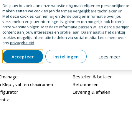
Om jouw bezoek aan onze website nóg makkelijker en persoonlijker te
maken zetten we cookies (en daarmee vergelijkbare technieken) in.
Met deze cookies kunnen wij en derde partijen informatie over jou
verzamelen en jouw internetgedrag binnen (en mogelijk ook buiten)
onze website volgen. Met deze informatie passen wij en derde partijen
content aan jouw interesses en profiel aan. Daarnaast is het dankzij
cookies mogelijk informatie te delen via social media. Lees meer over
ons
privacybeleid
.
Accepteer
Instellingen
Lees meer
e Oplossingen
Klantenservice
ECmanage
Bestellen & betalen
 Klep-, val- en draairamen
Retourneren
figurator
Levering & afhalen
entix