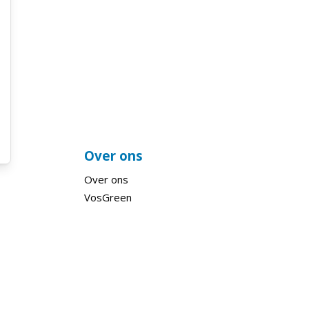
Over ons
Over ons
VosGreen