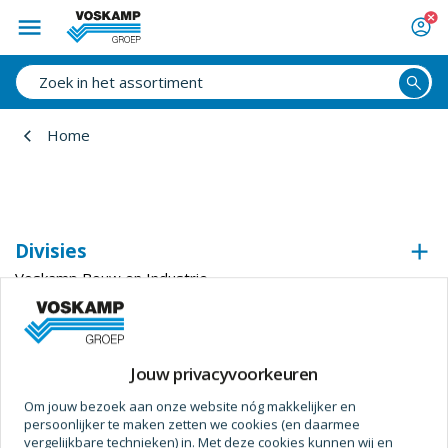
Home
Divisies
Voskamp Bouw en Industrie
Voskamp Industrietechniek
Voskamp Beveiligingstechniek
Voskamp Duurzaam
Jouw privacyvoorkeuren
Voskamp Aluminium
Om jouw bezoek aan onze website nóg makkelijker en
Voskamp Toegangstechniek
persoonlijker te maken zetten we cookies (en daarmee
Voskamp Industriedeuren
vergelijkbare technieken) in. Met deze cookies kunnen wij en