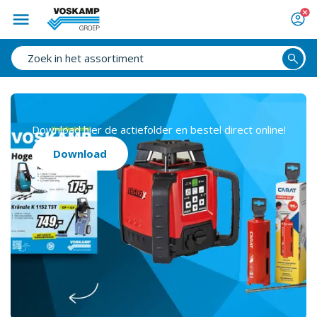
Download hier de actiefolder en bestel direct online!
Download