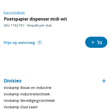
Euro products
Poetspapier dispenser midi wit
SKU
1762707
Verpakt per
stuk
Prijs op aanvraag
Divisies
Voskamp Bouw en Industrie
Voskamp Industrietechniek
Voskamp Beveiligingstechniek
Voskamp Duurzaam