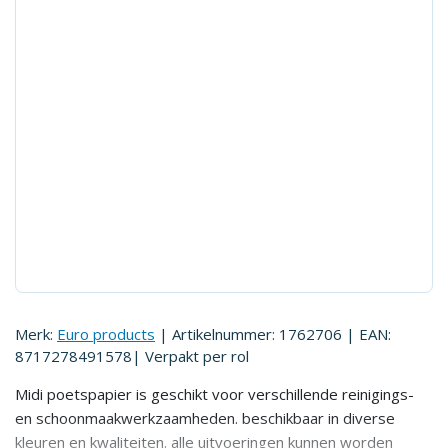
Merk:
Euro products
| Artikelnummer:
1762706
| EAN:
8717278491578
| Verpakt per
rol
Midi poetspapier is geschikt voor verschillende reinigings-
en schoonmaakwerkzaamheden. beschikbaar in diverse
kleuren en kwaliteiten. alle uitvoeringen kunnen worden