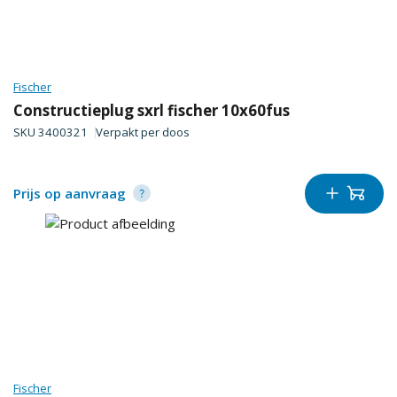
Fischer
Constructieplug sxrl fischer 10x60fus
SKU
3400321
Verpakt per
doos
Prijs op aanvraag
Fischer