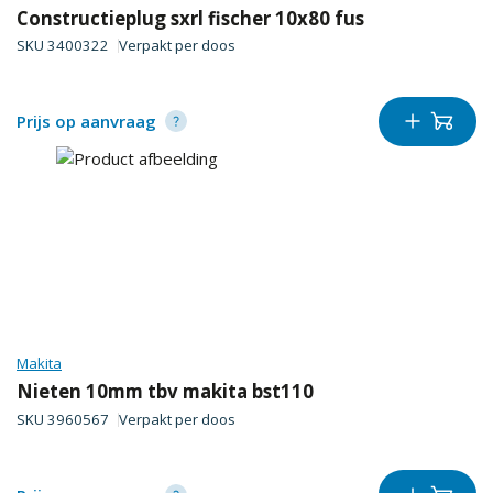
Constructieplug sxrl fischer 10x80 fus
SKU
3400322
Verpakt per
doos
Prijs op aanvraag
Makita
Nieten 10mm tbv makita bst110
SKU
3960567
Verpakt per
doos