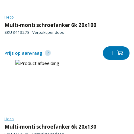
Heco
Multi-monti schroefanker 6k 20x100
SKU
3413278
Verpakt per
doos
Prijs op aanvraag
Heco
Multi-monti schroefanker 6k 20x130