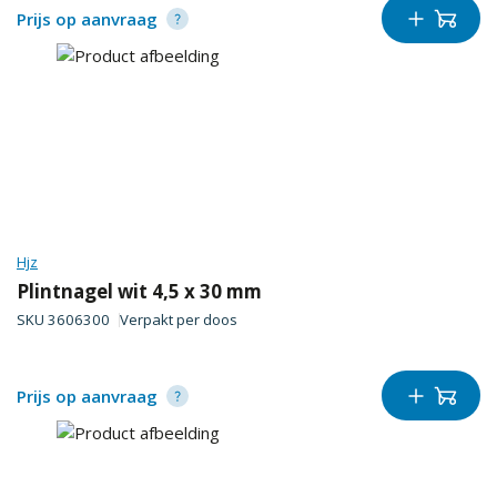
Prijs op aanvraag
Hjz
Plintnagel wit 4,5 x 30 mm
SKU
3606300
Verpakt per
doos
Prijs op aanvraag