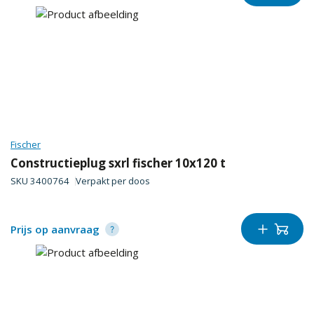
Fischer
Constructieplug sxrl fischer 10x120 t
SKU
3400764
Verpakt per
doos
Prijs op aanvraag