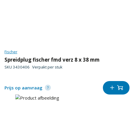
Fischer
Spreidplug fischer fmd verz 8 x 38 mm
SKU
3430406
Verpakt per
stuk
Prijs op aanvraag