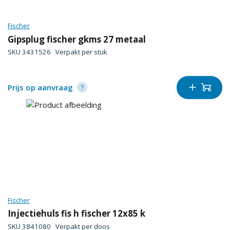
Fischer
Gipsplug fischer gkms 27 metaal
SKU
3431526
Verpakt per
stuk
Prijs op aanvraag
Fischer
Injectiehuls fis h fischer 12x85 k
SKU
3841080
Verpakt per
doos