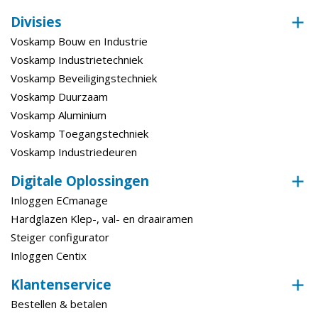
Divisies
Voskamp Bouw en Industrie
Voskamp Industrietechniek
Voskamp Beveiligingstechniek
Voskamp Duurzaam
Voskamp Aluminium
Voskamp Toegangstechniek
Voskamp Industriedeuren
Digitale Oplossingen
Inloggen ECmanage
Hardglazen Klep-, val- en draairamen
Steiger configurator
Inloggen Centix
Klantenservice
Bestellen & betalen