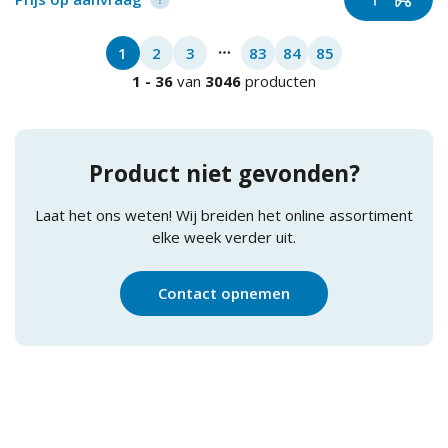
1
2
3
83
84
85
More pages
1
-
36
van
3046
producten
Product niet gevonden?
Laat het ons weten! Wij breiden het online assortiment
elke week verder uit.
Contact opnemen