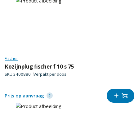
Fischer
Kozijnplug fischer f 10 s 75
SKU
3400880
Verpakt per
doos
Prijs op aanvraag