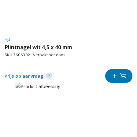
Hjz
Plintnagel wit 4,5 x 40 mm
SKU
3606302
Verpakt per
doos
Prijs op aanvraag