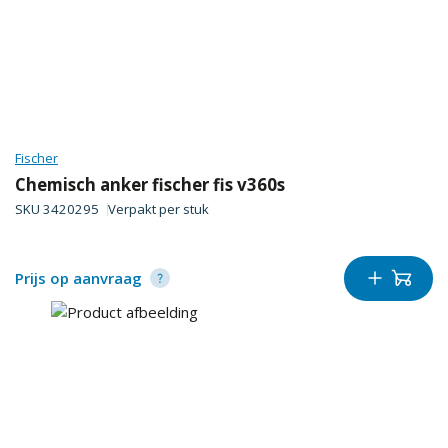
Fischer
Chemisch anker fischer fis v360s
SKU
3420295
Verpakt per
stuk
Prijs op aanvraag