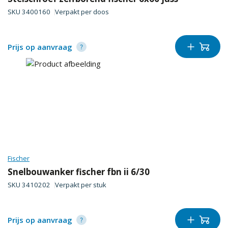
SKU
3400160
Verpakt per
doos
Prijs op aanvraag
Fischer
Snelbouwanker fischer fbn ii 6/30
SKU
3410202
Verpakt per
stuk
Prijs op aanvraag