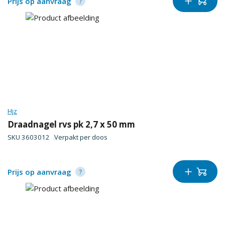
Prijs op aanvraag
Hjz
Draadnagel rvs pk 2,7 x 50 mm
SKU
3603012
Verpakt per
doos
Prijs op aanvraag