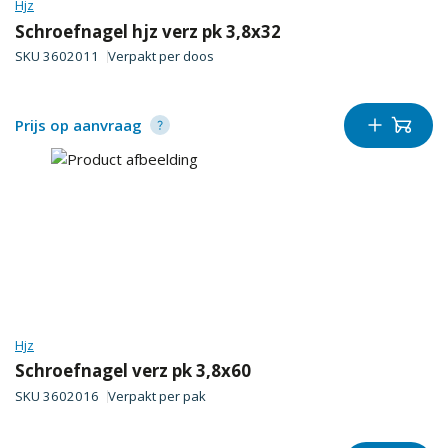
Hjz
Schroefnagel hjz verz pk 3,8x32
SKU
3602011
Verpakt per
doos
Prijs op aanvraag
Hjz
Schroefnagel verz pk 3,8x60
SKU
3602016
Verpakt per
pak