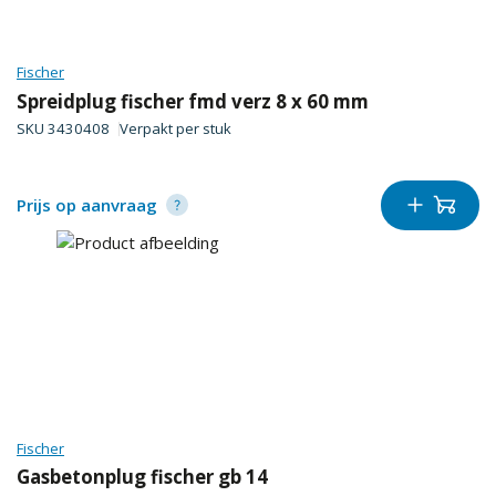
Fischer
Spreidplug fischer fmd verz 8 x 60 mm
SKU
3430408
Verpakt per
stuk
Prijs op aanvraag
Fischer
Gasbetonplug fischer gb 14