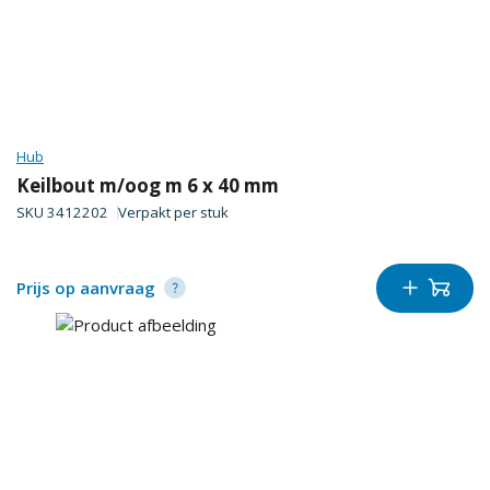
Hub
Keilbout m/oog m 6 x 40 mm
SKU
3412202
Verpakt per
stuk
Prijs op aanvraag