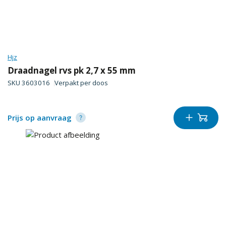
Hjz
Draadnagel rvs pk 2,7 x 55 mm
SKU
3603016
Verpakt per
doos
Prijs op aanvraag