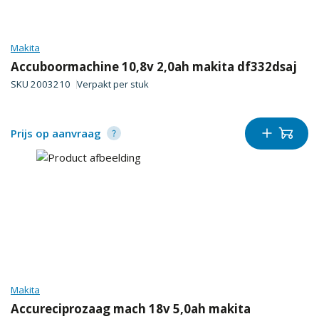
Makita
Accuboormachine 10,8v 2,0ah makita df332dsaj
SKU
2003210
Verpakt per
stuk
Prijs op aanvraag
Makita
Accureciprozaag mach 18v 5,0ah makita