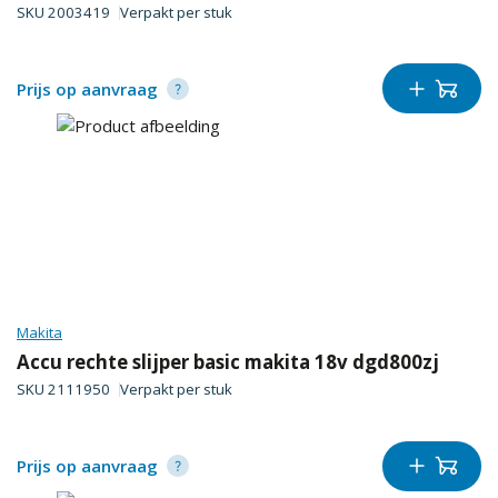
SKU
2003419
Verpakt per
stuk
Prijs op aanvraag
Makita
Accu rechte slijper basic makita 18v dgd800zj
SKU
2111950
Verpakt per
stuk
Prijs op aanvraag