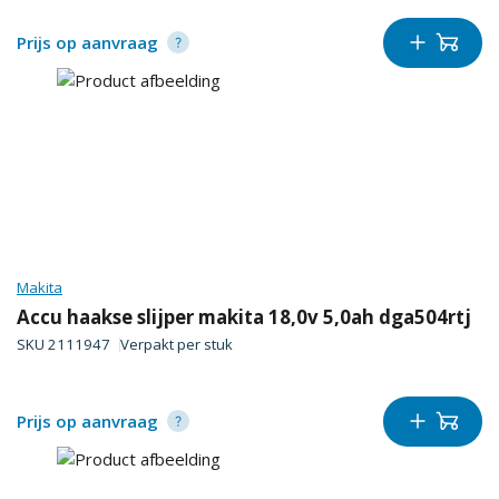
Prijs op aanvraag
Makita
Accu haakse slijper makita 18,0v 5,0ah dga504rtj
SKU
2111947
Verpakt per
stuk
Prijs op aanvraag