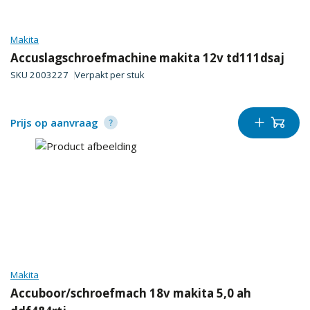
Makita
Accuslagschroefmachine makita 12v td111dsaj
SKU
2003227
Verpakt per
stuk
Prijs op aanvraag
Makita
Accuboor/schroefmach 18v makita 5,0 ah