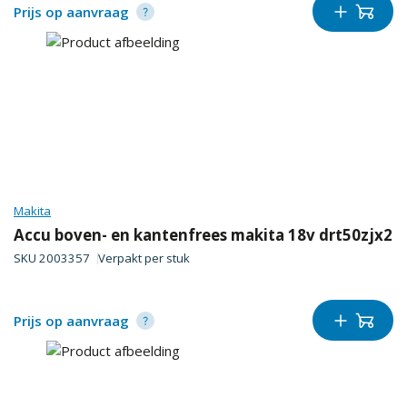
Prijs op aanvraag
Makita
Accu boven- en kantenfrees makita 18v drt50zjx2
SKU
2003357
Verpakt per
stuk
Prijs op aanvraag