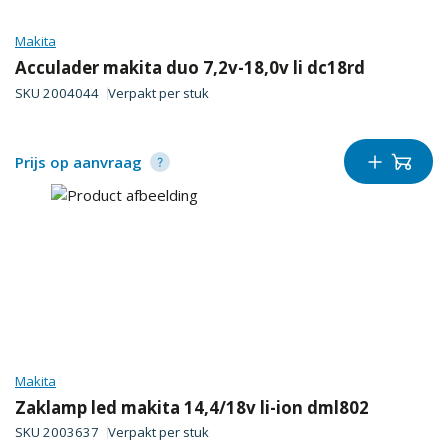
Makita
Acculader makita duo 7,2v-18,0v li dc18rd
SKU
2004044
Verpakt per
stuk
Prijs op aanvraag
Makita
Zaklamp led makita 14,4/18v li-ion dml802
SKU
2003637
Verpakt per
stuk