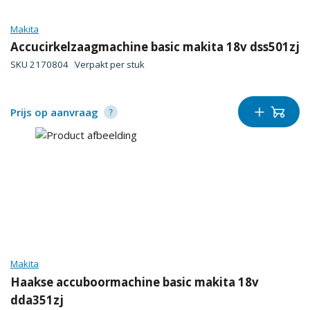
Makita
Accucirkelzaagmachine basic makita 18v dss501zj
SKU
2170804
Verpakt per
stuk
Prijs op aanvraag
Makita
Haakse accuboormachine basic makita 18v
dda351zj