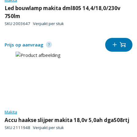
Makita
Led bouwlamp makita dml805 14,4/18,0/230v
750lm
SKU
2003647
Verpakt per
stuk
Prijs op aanvraag
Makita
Accu haakse slijper makita 18,0v 5,0ah dga508rtj
SKU
2111948
Verpakt per
stuk