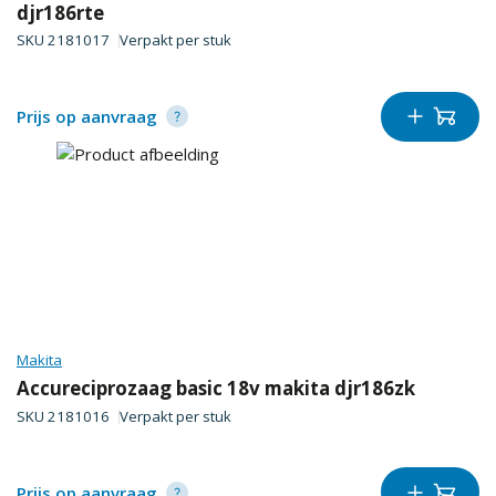
djr186rte
SKU
2181017
Verpakt per
stuk
Prijs op aanvraag
Makita
Accureciprozaag basic 18v makita djr186zk
SKU
2181016
Verpakt per
stuk
Prijs op aanvraag