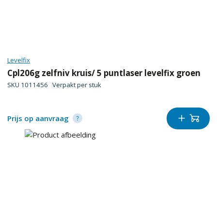
Levelfix
Cpl206g zelfniv kruis/ 5 puntlaser levelfix groen
SKU
1011456
Verpakt per
stuk
Prijs op aanvraag