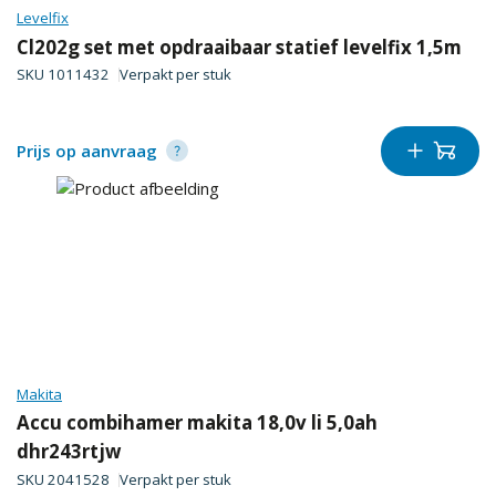
Levelfix
Cl202g set met opdraaibaar statief levelfix 1,5m
SKU
1011432
Verpakt per
stuk
Prijs op aanvraag
Makita
Accu combihamer makita 18,0v li 5,0ah
dhr243rtjw
SKU
2041528
Verpakt per
stuk