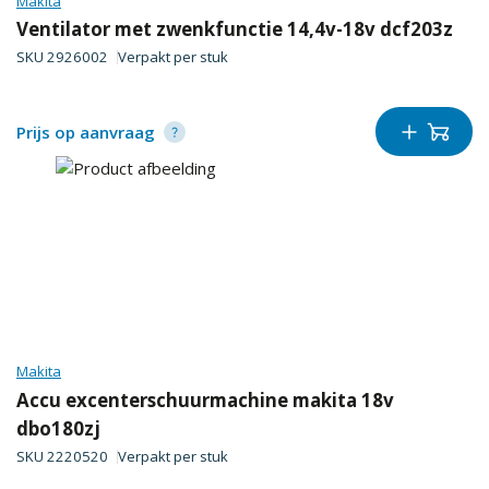
Makita
Ventilator met zwenkfunctie 14,4v-18v dcf203z
SKU
2926002
Verpakt per
stuk
Prijs op aanvraag
Makita
Accu excenterschuurmachine makita 18v
dbo180zj
SKU
2220520
Verpakt per
stuk