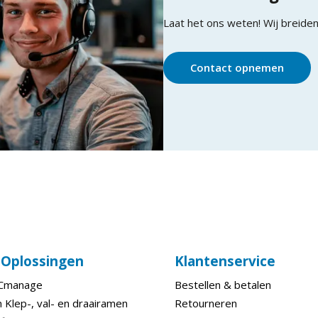
Laat het ons weten! Wij breiden
Contact opnemen
e Oplossingen
Klantenservice
ECmanage
Bestellen & betalen
 Klep-, val- en draairamen
Retourneren