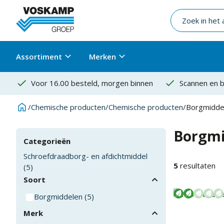
Assortiment
Merken
Voor 16.00 besteld, morgen binnen
Scannen en b
/
Chemische producten
/
Chemische producten
/
Borgmidde
Borgmi
Categorieën
Schroefdraadborg- en afdichtmiddel
5
resultaten
(
5
)
Soort
Borgmiddelen
(
5
)
Merk