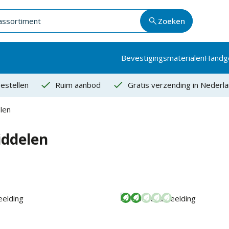
Zoeken
Bevestigingsmaterialen
Handg
estellen
Ruim aanbod
Gratis verzending in Nederl
len
ddelen