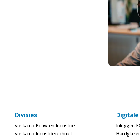
Divisies
Digital
Voskamp Bouw en Industrie
Inloggen 
Voskamp Industrietechniek
Hardglazen