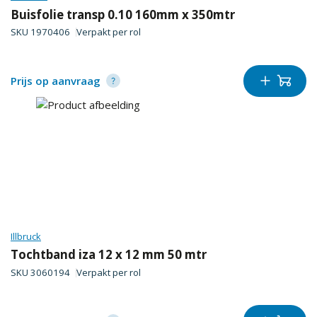
Buisfolie transp 0.10 160mm x 350mtr
SKU
1970406
Verpakt per
rol
Prijs op aanvraag
Illbruck
Tochtband iza 12 x 12 mm 50 mtr
SKU
3060194
Verpakt per
rol