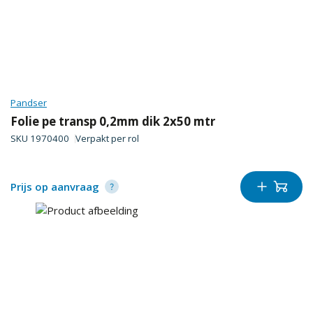
Pandser
Folie pe transp 0,2mm dik 2x50 mtr
SKU
1970400
Verpakt per
rol
Prijs op aanvraag