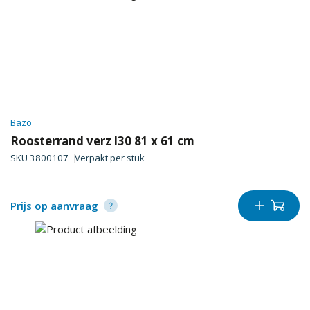
Bazo
Roosterrand verz l30 81 x 61 cm
SKU
3800107
Verpakt per
stuk
Prijs op aanvraag