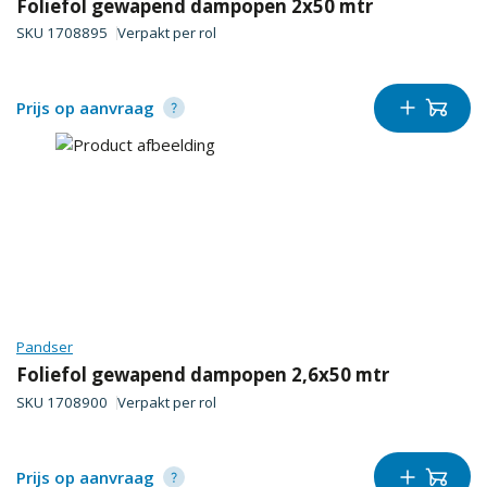
Foliefol gewapend dampopen 2x50 mtr
SKU
1708895
Verpakt per
rol
Prijs op aanvraag
Pandser
Foliefol gewapend dampopen 2,6x50 mtr
SKU
1708900
Verpakt per
rol
Prijs op aanvraag