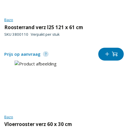
Bazo
Roosterrand verz l25 121 x 61 cm
SKU
3800110
Verpakt per
stuk
Prijs op aanvraag
Bazo
Vloerrooster verz 60 x 30 cm