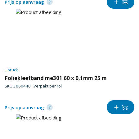
Prijs op aanvraag
Illbruck
Foliekleefband me301 60 x 0,1mm 25 m
SKU
3060440
Verpakt per
rol
Prijs op aanvraag