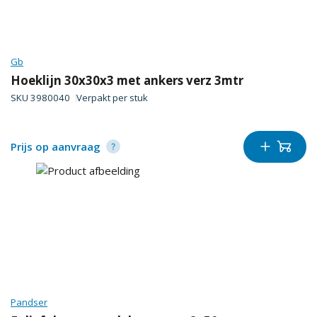
Gb
Hoeklijn 30x30x3 met ankers verz 3mtr
SKU
3980040
Verpakt per
stuk
Prijs op aanvraag
Pandser