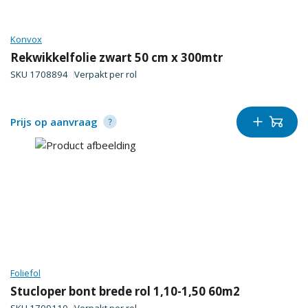
Konvox
Rekwikkelfolie zwart 50 cm x 300mtr
SKU
1708894
Verpakt per
rol
Prijs op aanvraag
Foliefol
Stucloper bont brede rol 1,10-1,50 60m2