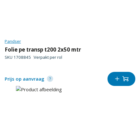
Pandser
Folie pe transp t200 2x50 mtr
SKU
1708845
Verpakt per
rol
Prijs op aanvraag