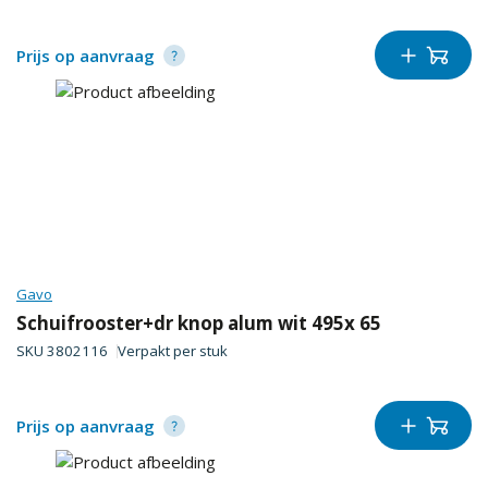
Prijs op aanvraag
Gavo
Schuifrooster+dr knop alum wit 495x 65
SKU
3802116
Verpakt per
stuk
Prijs op aanvraag