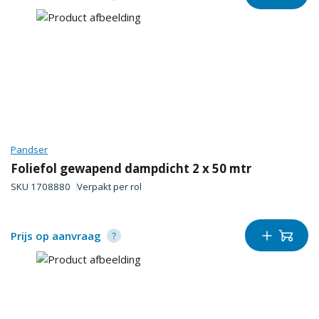
Pandser
Foliefol gewapend dampdicht 2 x 50 mtr
SKU
1708880
Verpakt per
rol
Prijs op aanvraag