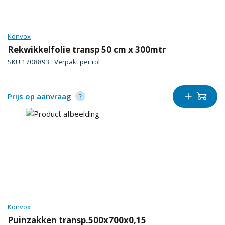
Konvox
Rekwikkelfolie transp 50 cm x 300mtr
SKU
1708893
Verpakt per
rol
Prijs op aanvraag
Konvox
Puinzakken transp.500x700x0,15