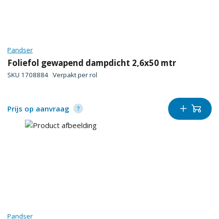
Pandser
Foliefol gewapend dampdicht 2,6x50 mtr
SKU
1708884
Verpakt per
rol
Prijs op aanvraag
Pandser