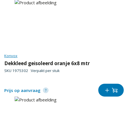
Konvox
Dekkleed geisoleerd oranje 6x8 mtr
SKU
1975302
Verpakt per
stuk
Prijs op aanvraag