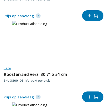
Prijs op aanvraag
Bazo
Roosterrand verz l30 71 x 51 cm
SKU
3800103
Verpakt per
stuk
Prijs op aanvraag