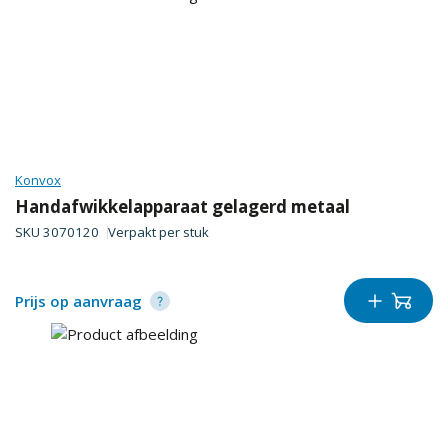
Konvox
Handafwikkelapparaat gelagerd metaal
SKU
3070120
Verpakt per
stuk
Prijs op aanvraag