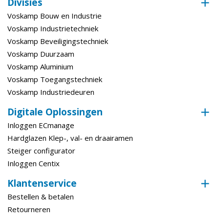
Divisies
Voskamp Bouw en Industrie
Voskamp Industrietechniek
Voskamp Beveiligingstechniek
Voskamp Duurzaam
Voskamp Aluminium
Voskamp Toegangstechniek
Voskamp Industriedeuren
Digitale Oplossingen
Inloggen ECmanage
Hardglazen Klep-, val- en draairamen
Steiger configurator
Inloggen Centix
Klantenservice
Bestellen & betalen
Retourneren