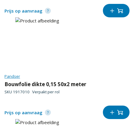
Prijs op aanvraag
Pandser
Bouwfolie dikte 0,15 50x2 meter
SKU
1917010
Verpakt per
rol
Prijs op aanvraag