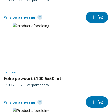
SKU
1709110
Verpakt per
rol
Prijs op aanvraag
Pandser
Folie pe zwart t100 6x50 mtr
SKU
1708870
Verpakt per
rol
Prijs op aanvraag