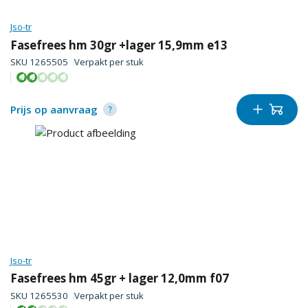
Jso-tr
Fasefrees hm 30gr +lager 15,9mm e13
SKU
1265505
Verpakt per
stuk
Prijs op aanvraag
Jso-tr
Fasefrees hm 45gr + lager 12,0mm f07
SKU
1265530
Verpakt per
stuk