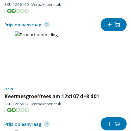
SKU
1266195
Verpakt per
stuk
Prijs op aanvraag
Jso-tr
Keermesgroeffrees hm 12x107 d=8 d01
SKU
1265927
Verpakt per
stuk
Prijs op aanvraag