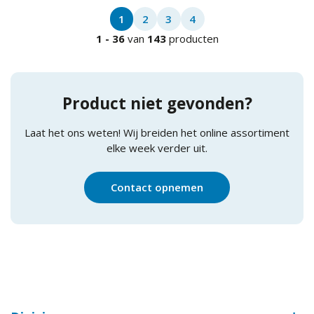
1
2
3
4
1
-
36
van
143
producten
Product niet gevonden?
Laat het ons weten! Wij breiden het online assortiment
elke week verder uit.
Contact opnemen