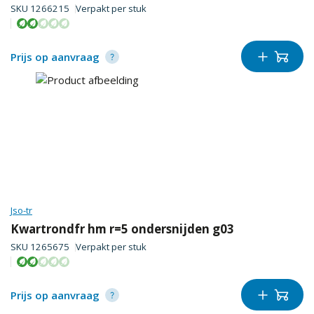
SKU
1266215
Verpakt per
stuk
Prijs op aanvraag
Jso-tr
Kwartrondfr hm r=5 ondersnijden g03
SKU
1265675
Verpakt per
stuk
Prijs op aanvraag