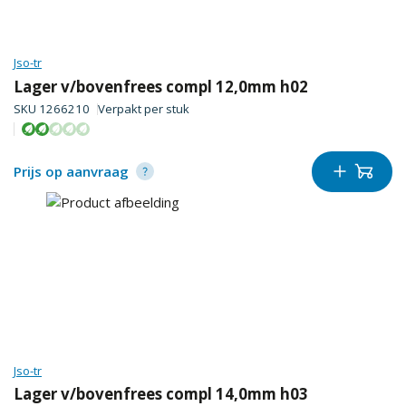
Jso-tr
Lager v/bovenfrees compl 12,0mm h02
SKU
1266210
Verpakt per
stuk
Prijs op aanvraag
Jso-tr
Lager v/bovenfrees compl 14,0mm h03