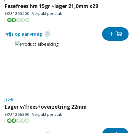
Fasefrees hm 15gr +lager 21,0mm x29
SKU
1265500
Verpakt per
stuk
Prijs op aanvraag
Jso-tr
Lager v/frees+overzetring 22mm
SKU
1266290
Verpakt per
stuk