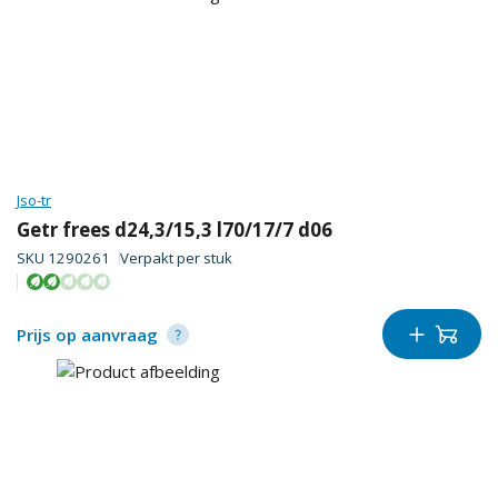
Jso-tr
Getr frees d24,3/15,3 l70/17/7 d06
SKU
1290261
Verpakt per
stuk
Prijs op aanvraag