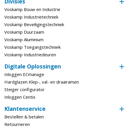
Divisies
Voskamp Bouw en Industrie
Voskamp Industrietechniek
Voskamp Beveiligingstechniek
Voskamp Duurzaam
Voskamp Aluminium
Voskamp Toegangstechniek
Voskamp Industriedeuren
Digitale Oplossingen
Inloggen ECmanage
Hardglazen Klep-, val- en draairamen
Steiger configurator
Inloggen Centix
Klantenservice
Bestellen & betalen
Retourneren