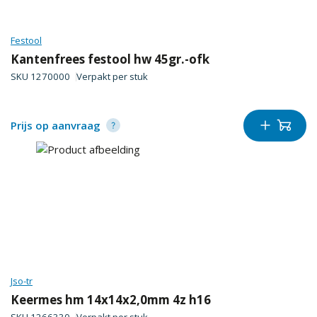
Festool
Kantenfrees festool hw 45gr.-ofk
SKU
1270000
Verpakt per
stuk
Prijs op aanvraag
Jso-tr
Keermes hm 14x14x2,0mm 4z h16