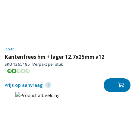
Jso-tr
Kantenfrees hm + lager 12,7x25mm a12
SKU
1265185
Verpakt per
stuk
Prijs op aanvraag