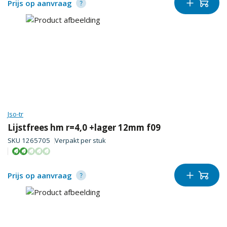
Prijs op aanvraag
Jso-tr
Lijstfrees hm r=4,0 +lager 12mm f09
SKU
1265705
Verpakt per
stuk
Prijs op aanvraag