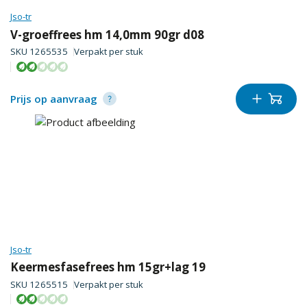
Jso-tr
V-groeffrees hm 14,0mm 90gr d08
SKU
1265535
Verpakt per
stuk
Prijs op aanvraag
Jso-tr
Keermesfasefrees hm 15gr+lag 19
SKU
1265515
Verpakt per
stuk