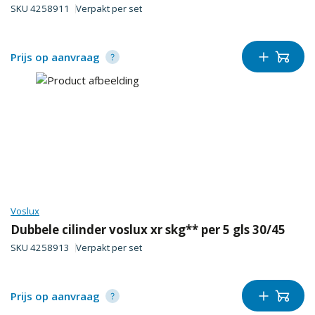
SKU
4258911
Verpakt per
set
Prijs op aanvraag
Voslux
Dubbele cilinder voslux xr skg** per 5 gls 30/45
SKU
4258913
Verpakt per
set
Prijs op aanvraag