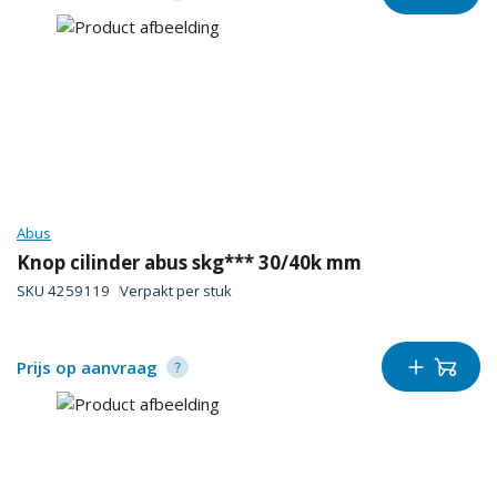
Abus
Knop cilinder abus skg*** 30/40k mm
SKU
4259119
Verpakt per
stuk
Prijs op aanvraag