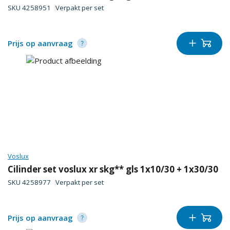
SKU
4258951
Verpakt per
set
Prijs op aanvraag
Voslux
Cilinder set voslux xr skg** gls 1x10/30 + 1x30/30
SKU
4258977
Verpakt per
set
Prijs op aanvraag