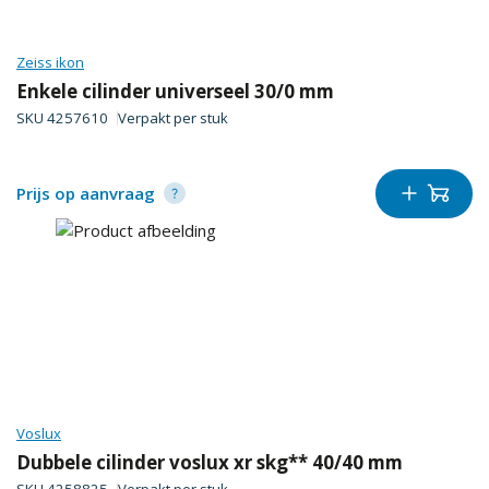
Zeiss ikon
Enkele cilinder universeel 30/0 mm
SKU
4257610
Verpakt per
stuk
Prijs op aanvraag
Voslux
Dubbele cilinder voslux xr skg** 40/40 mm