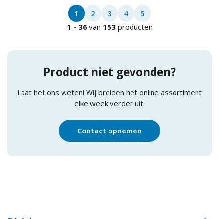
1
2
3
4
5
1
-
36
van
153
producten
Product niet gevonden?
Laat het ons weten! Wij breiden het online assortiment
elke week verder uit.
Contact opnemen