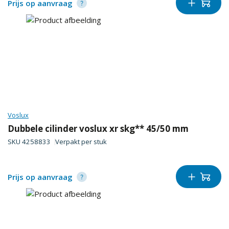
Prijs op aanvraag
Voslux
Dubbele cilinder voslux xr skg** 45/50 mm
SKU
4258833
Verpakt per
stuk
Prijs op aanvraag