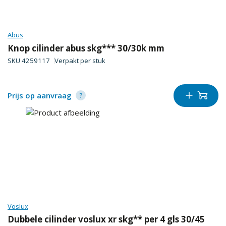
Abus
Knop cilinder abus skg*** 30/30k mm
SKU
4259117
Verpakt per
stuk
Prijs op aanvraag
Voslux
Dubbele cilinder voslux xr skg** per 4 gls 30/45