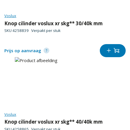
Voslux
Knop cilinder voslux xr skg** 30/40k mm
SKU
4258839
Verpakt per
stuk
Prijs op aanvraag
Voslux
Knop cilinder voslux xr skg** 40/40k mm
SKU
4258865
Verpakt per
stuk