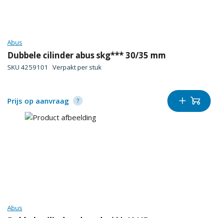
Abus
Dubbele cilinder abus skg*** 30/35 mm
SKU
4259101
Verpakt per
stuk
Prijs op aanvraag
Abus