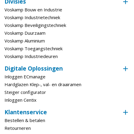
Divisies
Voskamp Bouw en Industrie
Voskamp Industrietechniek
Voskamp Beveiligingstechniek
Voskamp Duurzaam
Voskamp Aluminium
Voskamp Toegangstechniek
Voskamp Industriedeuren
Digitale Oplossingen
Inloggen ECmanage
Hardglazen Klep-, val- en draairamen
Steiger configurator
Inloggen Centix
Klantenservice
Bestellen & betalen
Retourneren