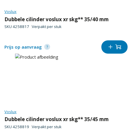
Voslux
Dubbele cilinder voslux xr skg** 35/40 mm
SKU
4258817
Verpakt per
stuk
Prijs op aanvraag
Voslux
Dubbele cilinder voslux xr skg** 35/45 mm
SKU
4258819
Verpakt per
stuk