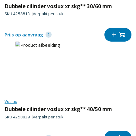
Dubbele cilinder voslux xr skg** 30/60 mm
SKU
4258813
Verpakt per
stuk
Prijs op aanvraag
Voslux
Dubbele cilinder voslux xr skg** 40/50 mm
SKU
4258829
Verpakt per
stuk