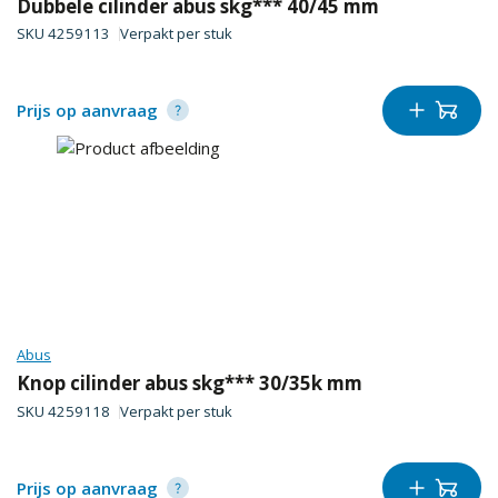
Dubbele cilinder abus skg*** 40/45 mm
SKU
4259113
Verpakt per
stuk
Prijs op aanvraag
Abus
Knop cilinder abus skg*** 30/35k mm
SKU
4259118
Verpakt per
stuk
Prijs op aanvraag