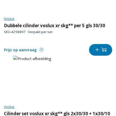
Voslux
Dubbele cilinder voslux xr skg** per 5 gls 30/30
SKU
4258897
Verpakt per
set
Prijs op aanvraag
Voslux
Cilinder set voslux xr skg** gls 2x30/30 + 1x30/10