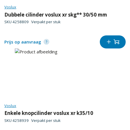
Voslux
Dubbele cilinder voslux xr skg** 30/50 mm
SKU
4258809
Verpakt per
stuk
Prijs op aanvraag
Voslux
Enkele knopcilinder voslux xr k35/10
SKU
4258939
Verpakt per
stuk