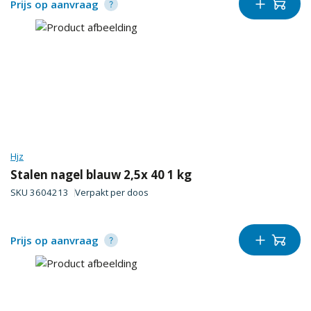
Prijs op aanvraag
Hjz
Stalen nagel blauw 2,5x 40 1 kg
SKU
3604213
Verpakt per
doos
Prijs op aanvraag