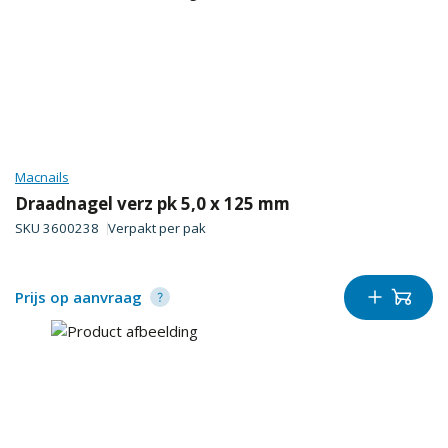
Macnails
Draadnagel verz pk 5,0 x 125 mm
SKU
3600238
Verpakt per
pak
Prijs op aanvraag