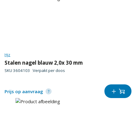
Hjz
Stalen nagel blauw 2,0x 30 mm
SKU
3604103
Verpakt per
doos
Prijs op aanvraag