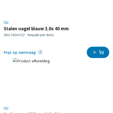
Hjz
Stalen nagel blauw 3,0x 40 mm
SKU
3604122
Verpakt per
doos
Prijs op aanvraag
Hjz