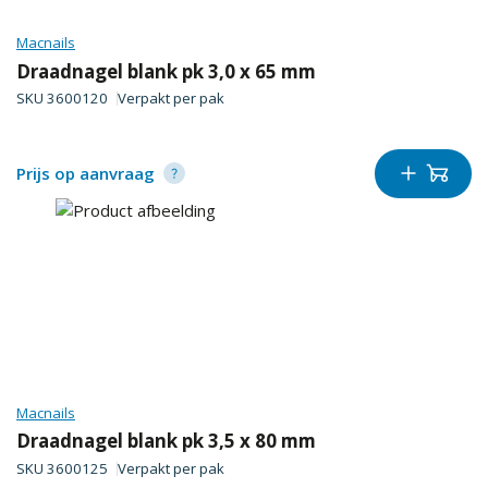
Macnails
Draadnagel blank pk 3,0 x 65 mm
SKU
3600120
Verpakt per
pak
Prijs op aanvraag
Macnails
Draadnagel blank pk 3,5 x 80 mm
SKU
3600125
Verpakt per
pak