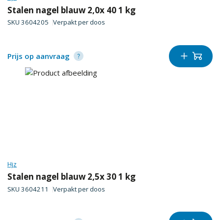
Stalen nagel blauw 2,0x 40 1 kg
SKU
3604205
Verpakt per
doos
Prijs op aanvraag
Hjz
Stalen nagel blauw 2,5x 30 1 kg
SKU
3604211
Verpakt per
doos