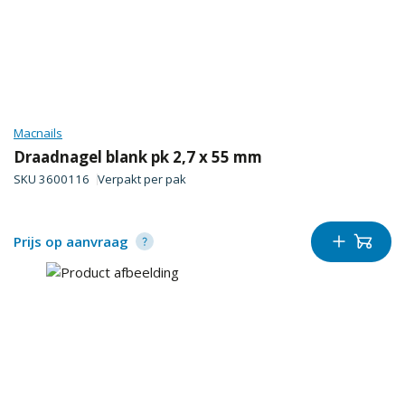
Macnails
Draadnagel blank pk 2,7 x 55 mm
SKU
3600116
Verpakt per
pak
Prijs op aanvraag