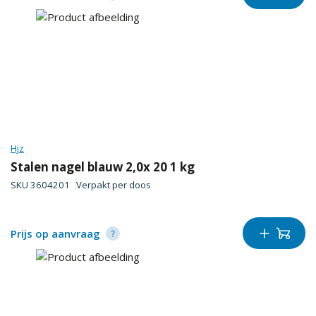
Hjz
Stalen nagel blauw 2,0x 20 1 kg
SKU
3604201
Verpakt per
doos
Prijs op aanvraag