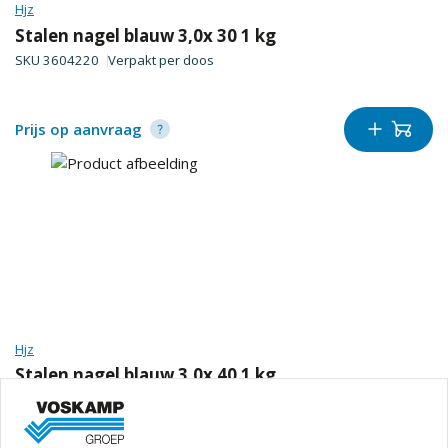
Hjz
Stalen nagel blauw 3,0x 30 1 kg
SKU
3604220
Verpakt per
doos
Prijs op aanvraag
Hjz
Stalen nagel blauw 3,0x 40 1 kg
SKU
3604222
Verpakt per
doos