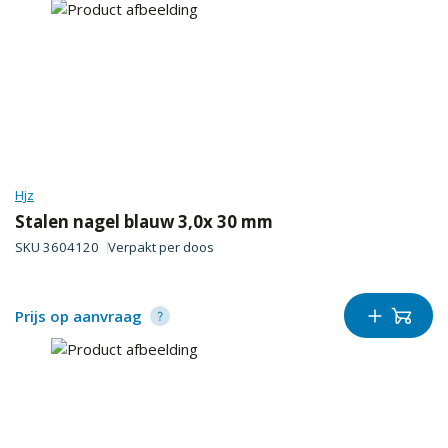
Hjz
Stalen nagel blauw 3,0x 30 mm
SKU
3604120
Verpakt per
doos
Prijs op aanvraag