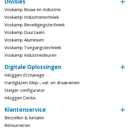
Divisies
Voskamp Bouw en Industrie
Voskamp Industrietechniek
Voskamp Beveiligingstechniek
Voskamp Duurzaam
Voskamp Aluminium
Voskamp Toegangstechniek
Voskamp Industriedeuren
Digitale Oplossingen
Inloggen ECmanage
Hardglazen Klep-, val- en draairamen
Steiger configurator
Inloggen Centix
Klantenservice
Bestellen & betalen
Retourneren