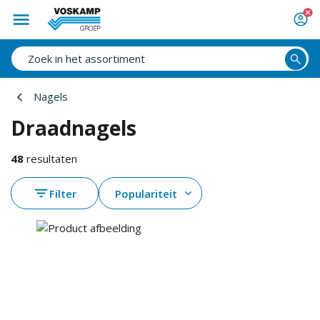
Nagels
Draadnagels
48
resultaten
Filter
Populariteit