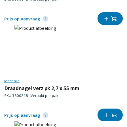
Prijs op aanvraag
Macnails
Draadnagel verz pk 2,7 x 55 mm
SKU
3600218
Verpakt per
pak
Prijs op aanvraag