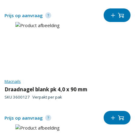
Prijs op aanvraag
Macnails
Draadnagel blank pk 4,0 x 90 mm
SKU
3600127
Verpakt per
pak
Prijs op aanvraag