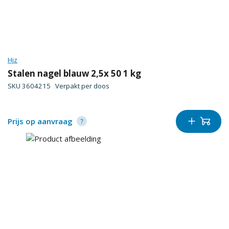
Hjz
Stalen nagel blauw 2,5x 50 1 kg
SKU
3604215
Verpakt per
doos
Prijs op aanvraag