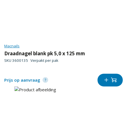
Macnails
Draadnagel blank pk 5,0 x 125 mm
SKU
3600135
Verpakt per
pak
Prijs op aanvraag