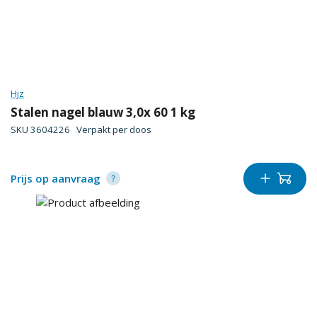
Hjz
Stalen nagel blauw 3,0x 60 1 kg
SKU
3604226
Verpakt per
doos
Prijs op aanvraag