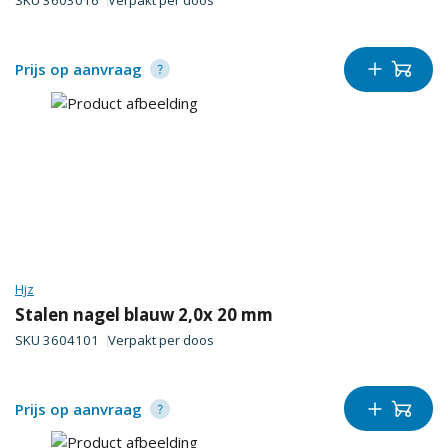
SKU
3603016
Verpakt per
doos
Prijs op aanvraag
Hjz
Stalen nagel blauw 2,0x 20 mm
SKU
3604101
Verpakt per
doos
Prijs op aanvraag