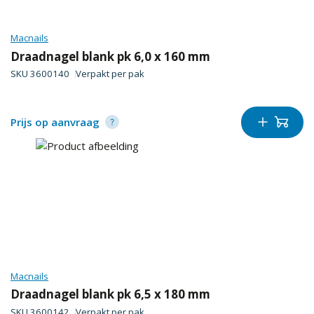
Macnails
Draadnagel blank pk 6,0 x 160 mm
SKU
3600140
Verpakt per
pak
Prijs op aanvraag
Macnails
Draadnagel blank pk 6,5 x 180 mm
SKU
3600142
Verpakt per
pak