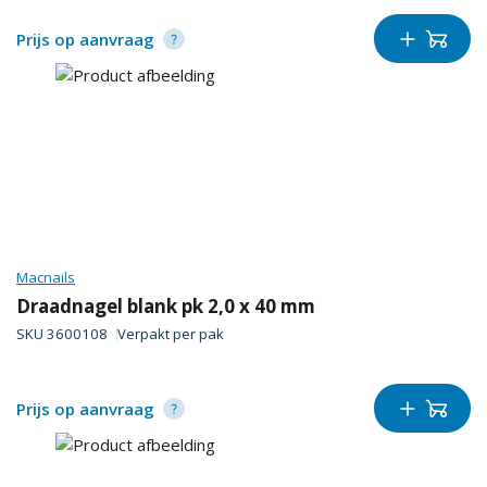
Prijs op aanvraag
Macnails
Draadnagel blank pk 2,0 x 40 mm
SKU
3600108
Verpakt per
pak
Prijs op aanvraag