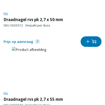
Hjz
Draadnagel rvs pk 2,7 x 50 mm
SKU
3603012
Verpakt per
doos
Prijs op aanvraag
Hjz
Draadnagel rvs pk 2,7 x 55 mm