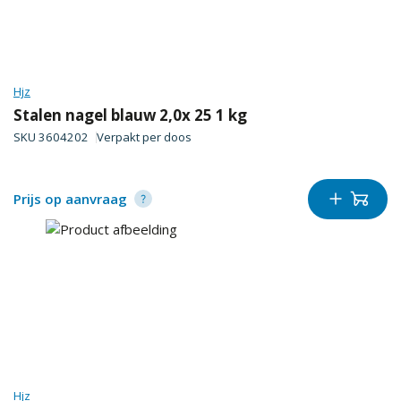
Hjz
Stalen nagel blauw 2,0x 25 1 kg
SKU
3604202
Verpakt per
doos
Prijs op aanvraag
Hjz