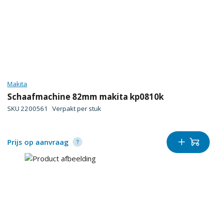
Makita
Schaafmachine 82mm makita kp0810k
SKU
2200561
Verpakt per
stuk
Prijs op aanvraag