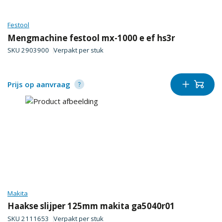
Festool
Mengmachine festool mx-1000 e ef hs3r
SKU
2903900
Verpakt per
stuk
Prijs op aanvraag
Makita
Haakse slijper 125mm makita ga5040r01
SKU
2111653
Verpakt per
stuk