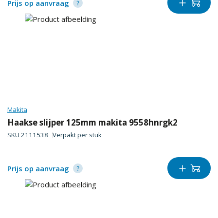
Prijs op aanvraag
Makita
Haakse slijper 125mm makita 9558hnrgk2
SKU
2111538
Verpakt per
stuk
Prijs op aanvraag