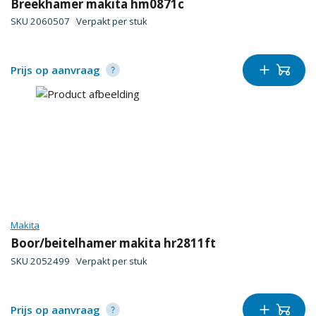
Breekhamer makita hm0871c
SKU
2060507
Verpakt per
stuk
Prijs op aanvraag
Makita
Boor/beitelhamer makita hr2811ft
SKU
2052499
Verpakt per
stuk
Prijs op aanvraag