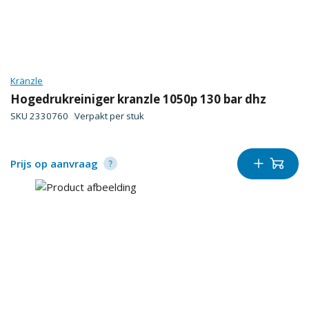
Kränzle
Hogedrukreiniger kranzle 1050p 130 bar dhz
SKU
2330760
Verpakt per
stuk
Prijs op aanvraag