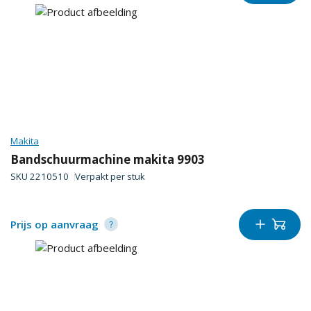
Makita
Bandschuurmachine makita 9903
SKU
2210510
Verpakt per
stuk
Prijs op aanvraag