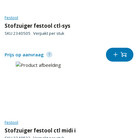
Festool
Stofzuiger festool ctl-sys
SKU
2340505
Verpakt per
stuk
Prijs op aanvraag
Festool
Stofzuiger festool ctl midi i