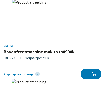
Makita
Bovenfreesmachine makita rp0900k
SKU
2260531
Verpakt per
stuk
Prijs op aanvraag