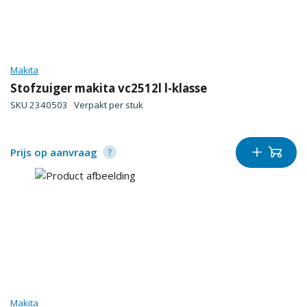
Makita
Stofzuiger makita vc2512l l-klasse
SKU
2340503
Verpakt per
stuk
Prijs op aanvraag
Makita