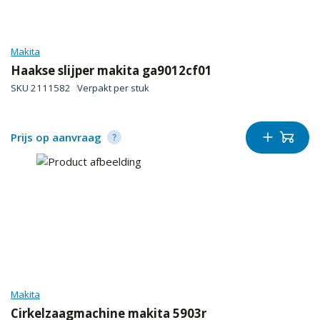
Makita
Haakse slijper makita ga9012cf01
SKU
2111582
Verpakt per
stuk
Prijs op aanvraag
Makita
Cirkelzaagmachine makita 5903r