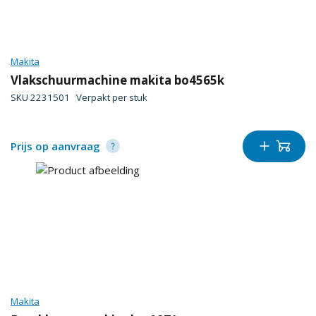
Makita
Vlakschuurmachine makita bo4565k
SKU
2231501
Verpakt per
stuk
Prijs op aanvraag
Makita