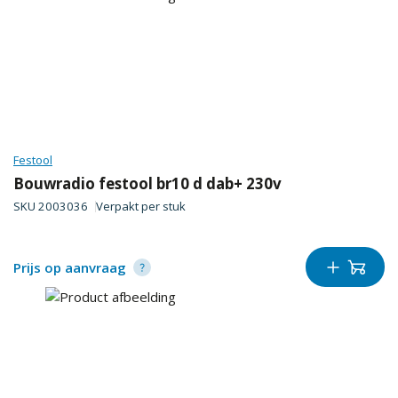
Festool
Bouwradio festool br10 d dab+ 230v
SKU
2003036
Verpakt per
stuk
Prijs op aanvraag