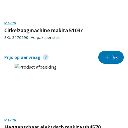
Makita
Cirkelzaagmachine makita 5103r
SKU
2170690
Verpakt per
stuk
Prijs op aanvraag
Makita
Heggenschaar elektrisch makita uh4570