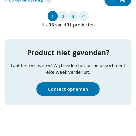
1
2
3
4
1
-
36
van
131
producten
Product niet gevonden?
Laat het ons weten! Wij breiden het online assortiment
elke week verder uit.
Contact opnemen