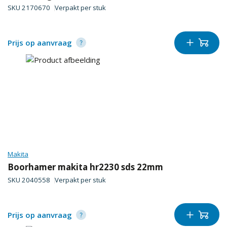
SKU
2170670
Verpakt per
stuk
Prijs op aanvraag
Makita
Boorhamer makita hr2230 sds 22mm
SKU
2040558
Verpakt per
stuk
Prijs op aanvraag