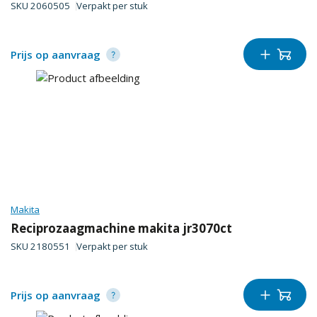
SKU
2060505
Verpakt per
stuk
Prijs op aanvraag
Makita
Reciprozaagmachine makita jr3070ct
SKU
2180551
Verpakt per
stuk
Prijs op aanvraag