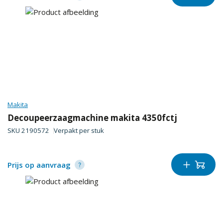
Makita
Decoupeerzaagmachine makita 4350fctj
SKU
2190572
Verpakt per
stuk
Prijs op aanvraag