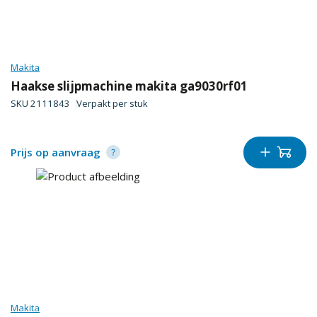
Makita
Haakse slijpmachine makita ga9030rf01
SKU
2111843
Verpakt per
stuk
Prijs op aanvraag
Makita