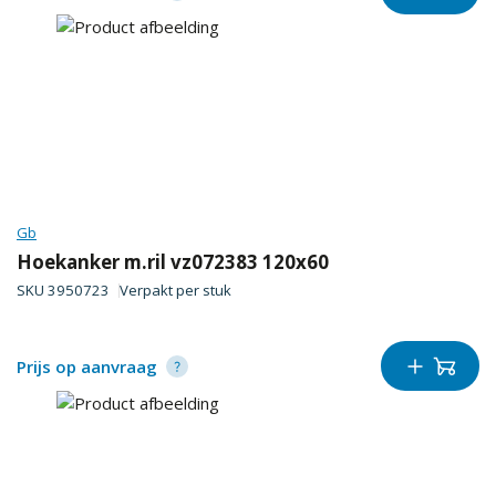
Gb
Hoekanker m.ril vz072383 120x60
SKU
3950723
Verpakt per
stuk
Prijs op aanvraag