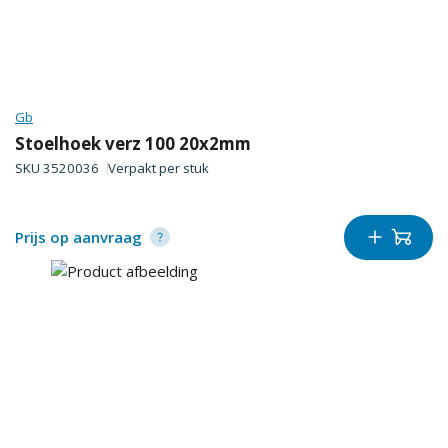
Gb
Stoelhoek verz 100 20x2mm
SKU
3520036
Verpakt per
stuk
Prijs op aanvraag