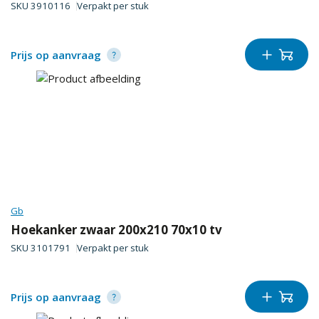
SKU
3910116
Verpakt per
stuk
Prijs op aanvraag
Gb
Hoekanker zwaar 200x210 70x10 tv
SKU
3101791
Verpakt per
stuk
Prijs op aanvraag