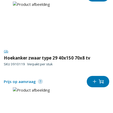
Gb
Hoekanker zwaar type 29 40x150 70x8 tv
SKU
3910119
Verpakt per
stuk
Prijs op aanvraag