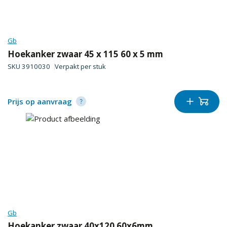
Gb
Hoekanker zwaar 45 x 115 60 x 5 mm
SKU
3910030
Verpakt per
stuk
Prijs op aanvraag
Gb
Hoekanker zwaar 40x120 60x6mm