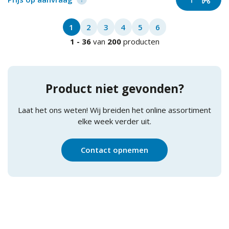
1
2
3
4
5
6
1
-
36
van
200
producten
Product niet gevonden?
Laat het ons weten! Wij breiden het online assortiment
elke week verder uit.
Contact opnemen