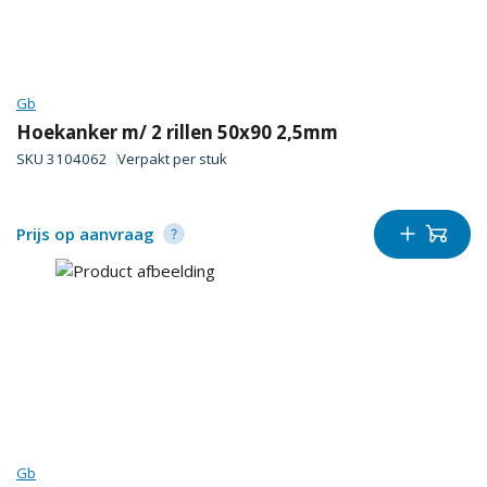
Gb
Hoekanker m/ 2 rillen 50x90 2,5mm
SKU
3104062
Verpakt per
stuk
Prijs op aanvraag
Gb