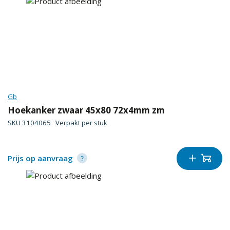
Gb
Hoekanker zwaar 45x80 72x4mm zm
SKU
3104065
Verpakt per
stuk
Prijs op aanvraag