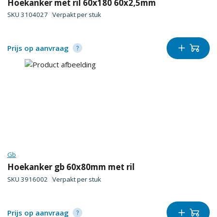
Hoekanker met ril 60x180 60x2,5mm
SKU
3104027
Verpakt per
stuk
Prijs op aanvraag
Gb
Hoekanker gb 60x80mm met ril
SKU
3916002
Verpakt per
stuk
Prijs op aanvraag