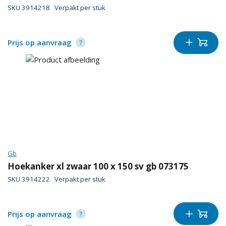
SKU
3914218
Verpakt per
stuk
Prijs op aanvraag
Gb
Hoekanker xl zwaar 100 x 150 sv gb 073175
SKU
3914222
Verpakt per
stuk
Prijs op aanvraag