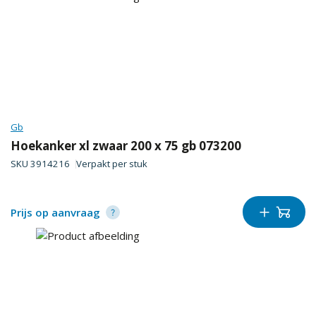
Gb
Hoekanker xl zwaar 200 x 75 gb 073200
SKU
3914216
Verpakt per
stuk
Prijs op aanvraag