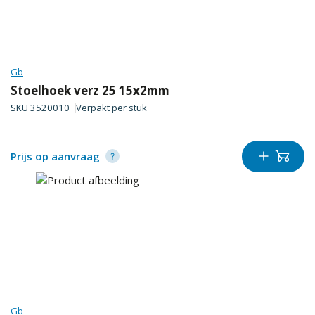
Gb
Stoelhoek verz 25 15x2mm
SKU
3520010
Verpakt per
stuk
Prijs op aanvraag
Gb