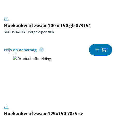
Gb
Hoekanker xl zwaar 100 x 150 gb 073151
SKU
3914217
Verpakt per
stuk
Prijs op aanvraag
Gb
Hoekanker xl zwaar 125x150 70x5 sv