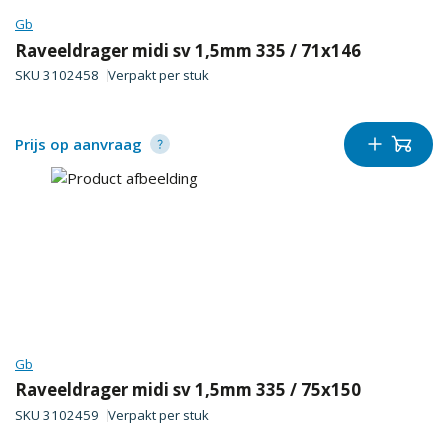
Gb
Raveeldrager midi sv 1,5mm 335 / 71x146
SKU
3102458
Verpakt per
stuk
Prijs op aanvraag
Gb
Raveeldrager midi sv 1,5mm 335 / 75x150
SKU
3102459
Verpakt per
stuk