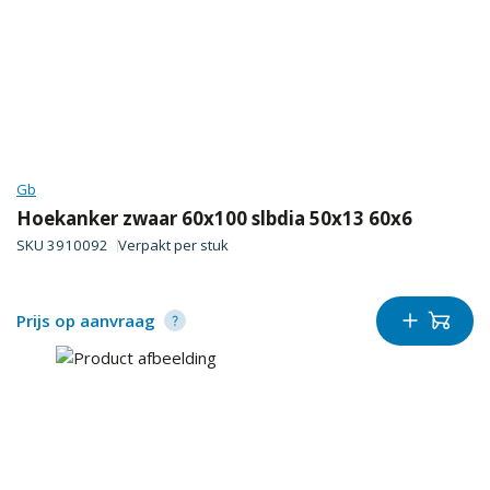
Gb
Hoekanker zwaar 60x100 slbdia 50x13 60x6
SKU
3910092
Verpakt per
stuk
Prijs op aanvraag