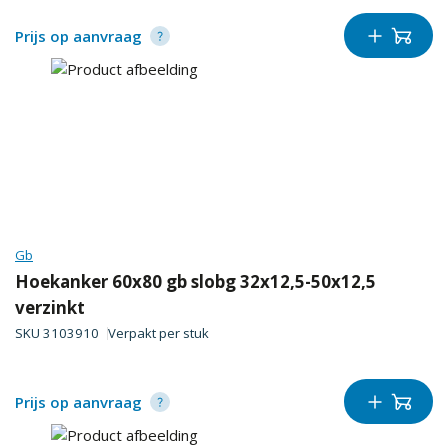
Prijs op aanvraag
Gb
Hoekanker 60x80 gb slobg 32x12,5-50x12,5
verzinkt
SKU
3103910
Verpakt per
stuk
Prijs op aanvraag