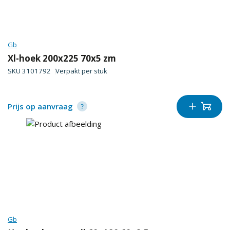
Gb
Xl-hoek 200x225 70x5 zm
SKU
3101792
Verpakt per
stuk
Prijs op aanvraag
Gb