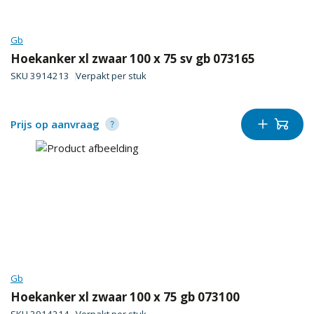
Gb
Hoekanker xl zwaar 100 x 75 sv gb 073165
SKU
3914213
Verpakt per
stuk
Prijs op aanvraag
Gb
Hoekanker xl zwaar 100 x 75 gb 073100