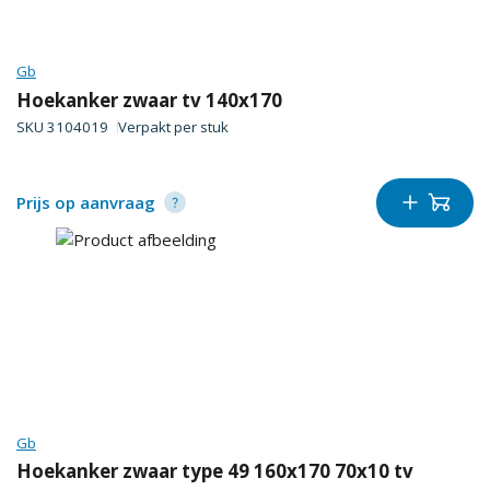
Gb
Hoekanker zwaar tv 140x170
SKU
3104019
Verpakt per
stuk
Prijs op aanvraag
Gb
Hoekanker zwaar type 49 160x170 70x10 tv