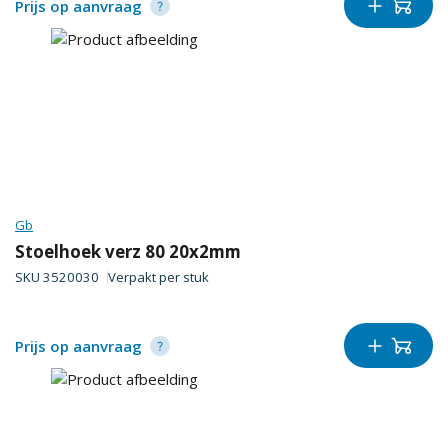
Prijs op aanvraag
Gb
Stoelhoek verz 80 20x2mm
SKU
3520030
Verpakt per
stuk
Prijs op aanvraag