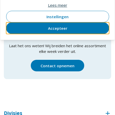
1
Lees meer
1
-
3
van
3
producten
Instellingen
Accepteer
Product niet gevonden?
Laat het ons weten! Wij breiden het online assortiment
elke week verder uit.
Contact opnemen
Divisies