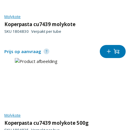
Molykote
Koperpasta cu7439 molykote
SKU
1804830
Verpakt per
tube
Prijs op aanvraag
Molykote
Koperpasta cu7439 molykote 500g