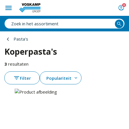
Pasta's
Koperpasta's
3
resultaten
Filter
Populariteit