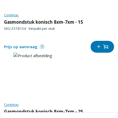
Contimac
Gasmondstuk konisch 8xm-7xm - 15
SKU
2518124
Verpakt per
stuk
Prijs op aanvraag
Contimac
Gasmondstuk konisch 8xm-7xm - 25