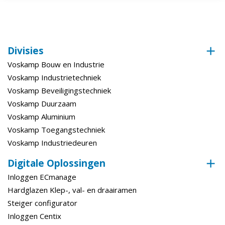
Divisies
Voskamp Bouw en Industrie
Voskamp Industrietechniek
Voskamp Beveiligingstechniek
Voskamp Duurzaam
Voskamp Aluminium
Voskamp Toegangstechniek
Voskamp Industriedeuren
Digitale Oplossingen
Inloggen ECmanage
Hardglazen Klep-, val- en draairamen
Steiger configurator
Inloggen Centix