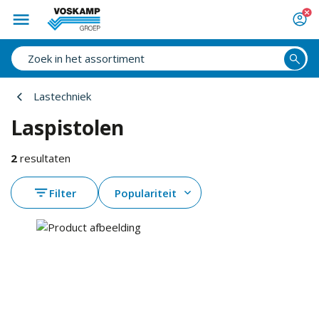
Lastechniek
Laspistolen
2
resultaten
Filter
Populariteit