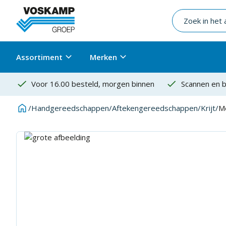
Assortiment
Merken
Voor 16.00 besteld, morgen binnen
Scannen en b
/
Handgereedschappen
/
Aftekengereedschappen
/
Krijt
/
Me