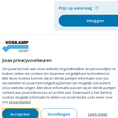
Prijs op aanvraag
Inloggen
Jouw privacyvoorkeuren
Om jouw bezoek aan onze website nóg makkelijker en persoonlijker te
maken zetten we cookies (en daarmee vergelijkbare technieken) in.
Met deze cookies kunnen wij en derde partijen informatie over jou
verzamelen en jouw internetgedrag binnen (en mogelijk ook buiten)
onze website volgen. Met deze informatie passen wij en derde partijen
content aan jouw interesses en profiel aan. Daarnaast is het dankzij
cookies mogelijk informatie te delen via social media. Lees meer over
ons
privacybeleid
.
Accepteer
Instellingen
Lees meer