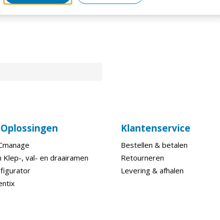
e Oplossingen
Klantenservice
ECmanage
Bestellen & betalen
 Klep-, val- en draairamen
Retourneren
figurator
Levering & afhalen
entix