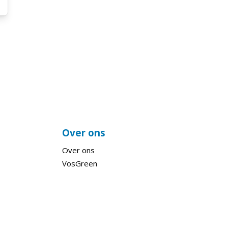
Over ons
Over ons
VosGreen