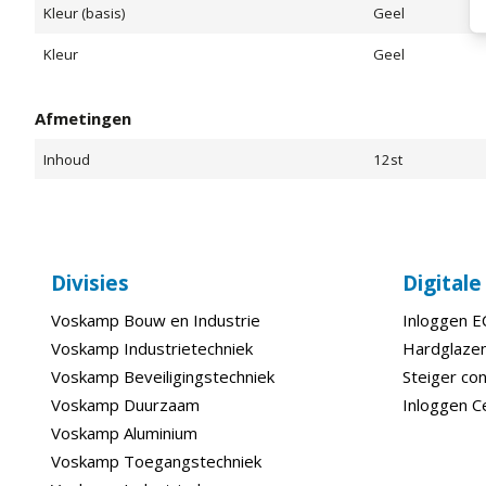
Kleur (basis)
Geel
Kleur
Geel
Afmetingen
Inhoud
12st
Divisies
Digital
Voskamp Bouw en Industrie
Inloggen 
Voskamp Industrietechniek
Hardglazen
Voskamp Beveiligingstechniek
Steiger con
Voskamp Duurzaam
Inloggen C
Voskamp Aluminium
Voskamp Toegangstechniek