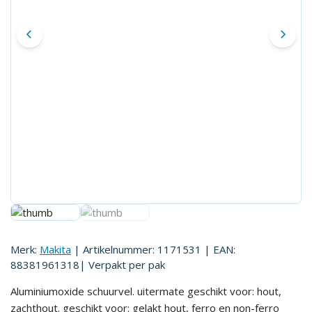
Merk:
Makita
| Artikelnummer:
1171531
| EAN:
88381961318
| Verpakt per
pak
Aluminiumoxide schuurvel. uitermate geschikt voor: hout,
zachthout. geschikt voor: gelakt hout, ferro en non-ferro