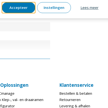
Accepteer
Instellingen
Lees meer
e Oplossingen
Klantenservice
ECmanage
Bestellen & betalen
 Klep-, val- en draairamen
Retourneren
figurator
Levering & afhalen