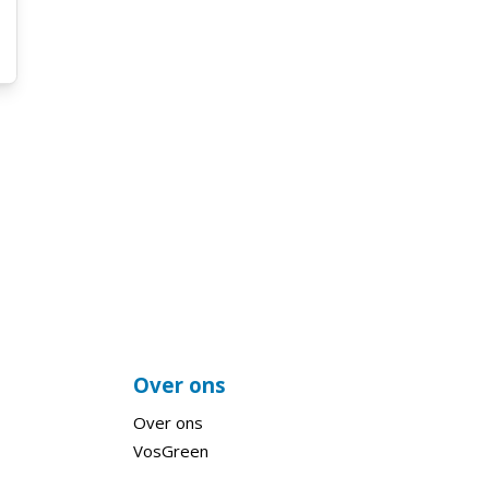
Over ons
Over ons
VosGreen