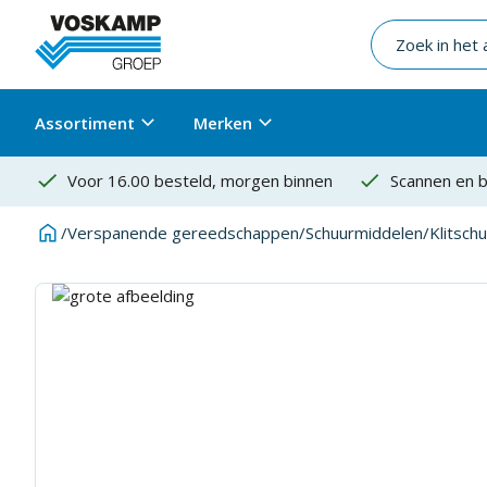
Assortiment
Merken
Voor 16.00 besteld, morgen binnen
Scannen en b
/
Verspanende gereedschappen
/
Schuurmiddelen
/
Klitsch