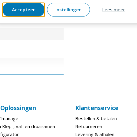
Accepteer
Instellingen
Lees meer
e Oplossingen
Klantenservice
ECmanage
Bestellen & betalen
 Klep-, val- en draairamen
Retourneren
figurator
Levering & afhalen