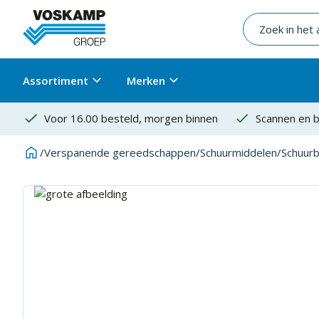
Assortiment
Merken
Voor 16.00 besteld, morgen binnen
Scannen en b
/
Verspanende gereedschappen
/
Schuurmiddelen
/
Schuur