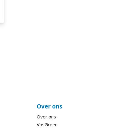
Over ons
Over ons
VosGreen