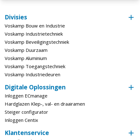
Divisies
Voskamp Bouw en Industrie
Voskamp Industrietechniek
Voskamp Beveiligingstechniek
Voskamp Duurzaam
Voskamp Aluminium
Voskamp Toegangstechniek
Voskamp Industriedeuren
Digitale Oplossingen
Inloggen ECmanage
Hardglazen Klep-, val- en draairamen
Steiger configurator
Inloggen Centix
Klantenservice