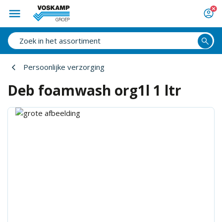
Persoonlijke verzorging
Deb foamwash org1l 1 ltr