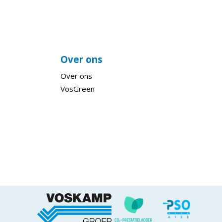
Over ons
Over ons
VosGreen