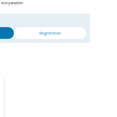
n isocyanaten
Registreren