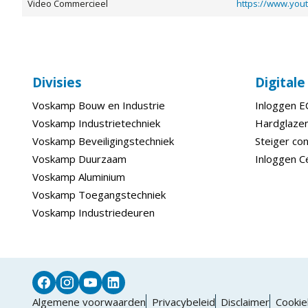
Video Commercieel
Divisies
Digital
Voskamp Bouw en Industrie
Inloggen 
Voskamp Industrietechniek
Hardglazen
Voskamp Beveiligingstechniek
Steiger con
Voskamp Duurzaam
Inloggen C
Voskamp Aluminium
Voskamp Toegangstechniek
Voskamp Industriedeuren
Algemene voorwaarden
Privacybeleid
Disclaimer
Cookie