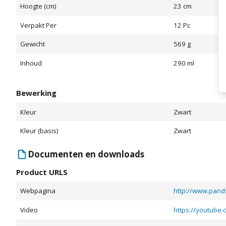
Hoogte (cm)
23 cm
Verpakt Per
12 Pc
Gewicht
569 g
Inhoud
290 ml
Bewerking
Kleur
Zwart
Kleur (basis)
Zwart
Documenten en downloads
Product URLS
Webpagina
http://www.pands
Video
https://youtube