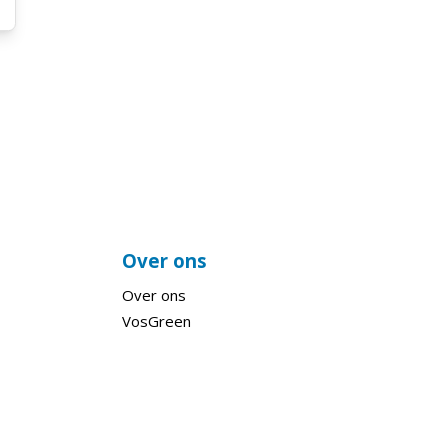
Over ons
Over ons
VosGreen