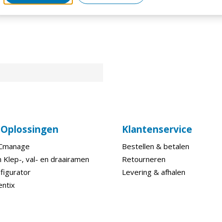
e Oplossingen
Klantenservice
ECmanage
Bestellen & betalen
 Klep-, val- en draairamen
Retourneren
figurator
Levering & afhalen
entix