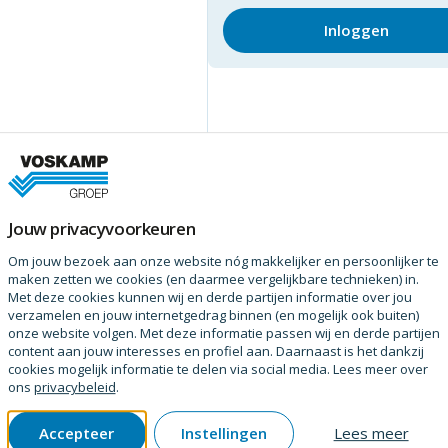
Inloggen
Jouw privacyvoorkeuren
Om jouw bezoek aan onze website nóg makkelijker en persoonlijker te
maken zetten we cookies (en daarmee vergelijkbare technieken) in.
Met deze cookies kunnen wij en derde partijen informatie over jou
verzamelen en jouw internetgedrag binnen (en mogelijk ook buiten)
onze website volgen. Met deze informatie passen wij en derde partijen
content aan jouw interesses en profiel aan. Daarnaast is het dankzij
cookies mogelijk informatie te delen via social media. Lees meer over
ons
privacybeleid
.
Accepteer
Instellingen
Lees meer