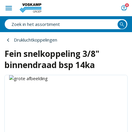
Drukluchtkoppelingen
Fein snelkoppeling 3/8"
binnendraad bsp 14ka