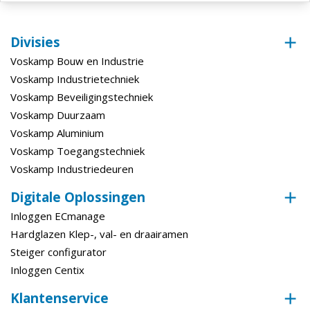
Divisies
Voskamp Bouw en Industrie
Voskamp Industrietechniek
Voskamp Beveiligingstechniek
Voskamp Duurzaam
Voskamp Aluminium
Voskamp Toegangstechniek
Voskamp Industriedeuren
Digitale Oplossingen
Inloggen ECmanage
Hardglazen Klep-, val- en draairamen
Steiger configurator
Inloggen Centix
Klantenservice