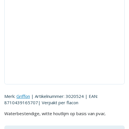
Merk:
Griffon
| Artikelnummer:
3020524
| EAN:
8710439165707
| Verpakt per
flacon
Waterbestendige, witte houtlijm op basis van pvac.