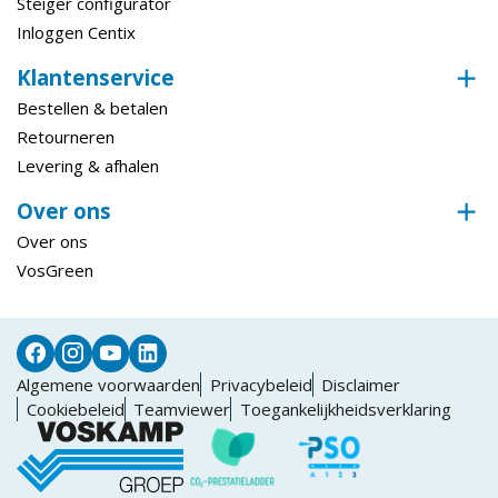
Steiger configurator
Inloggen Centix
Klantenservice
Bestellen & betalen
Retourneren
Levering & afhalen
Over ons
Over ons
VosGreen
Algemene voorwaarden
Privacybeleid
Disclaimer
Cookiebeleid
Teamviewer
Toegankelijkheidsverklaring