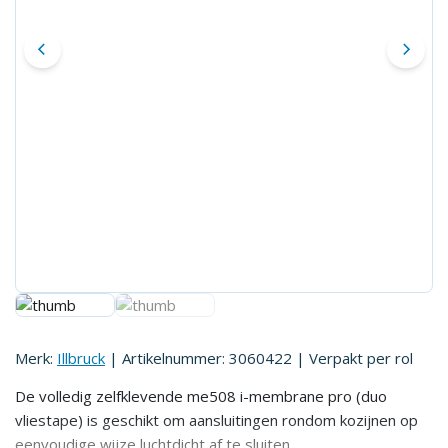
Merk:
Illbruck
| Artikelnummer:
3060422
| Verpakt per
rol
De volledig zelfklevende me508 i-membrane pro (duo
vliestape) is geschikt om aansluitingen rondom kozijnen op
eenvoudige wijze luchtdicht af te sluiten.