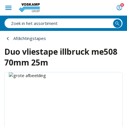
Afdichtingstapes
Duo vliestape illbruck me508
70mm 25m