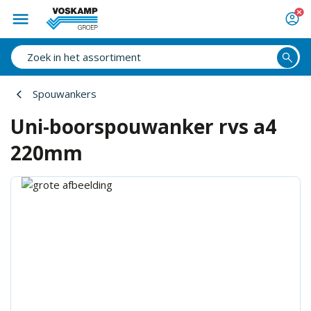
Spouwankers
Uni-boorspouwanker rvs a4
220mm