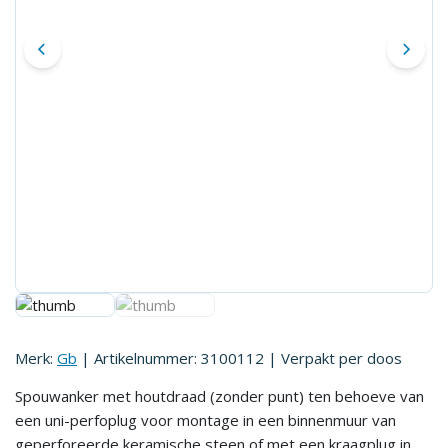
Merk:
Gb
| Artikelnummer:
3100112
| Verpakt per
doos
Spouwanker met houtdraad (zonder punt) ten behoeve van
een uni-perfoplug voor montage in een binnenmuur van
geperforeerde keramische steen of met een kraagplug in