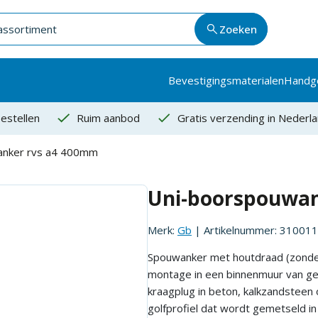
Zoeken
Bevestigingsmaterialen
Handg
estellen
Ruim aanbod
Gratis verzending in Nederl
anker rvs a4 400mm
Uni-boorspouwan
Merk:
Gb
| Artikelnummer:
310011
Spouwanker met houtdraad (zonder
montage in een binnenmuur van g
kraagplug in beton, kalkzandsteen 
golfprofiel dat wordt gemetseld i