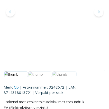
Merk:
Gb
| Artikelnummer:
3242672
| EAN:
8714318013721
| Verpakt per
stuk
Stokeind met zeskantsleutelvlak met torx indruk
EV (Elektrolytisch verzinkt)