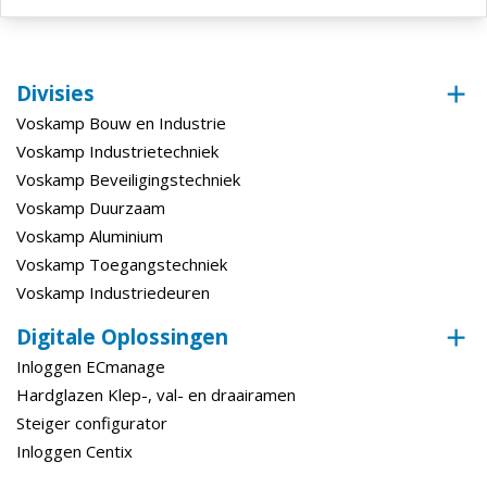
Divisies
Voskamp Bouw en Industrie
Voskamp Industrietechniek
Voskamp Beveiligingstechniek
Voskamp Duurzaam
Voskamp Aluminium
Voskamp Toegangstechniek
Voskamp Industriedeuren
Digitale Oplossingen
Inloggen ECmanage
Hardglazen Klep-, val- en draairamen
Steiger configurator
Inloggen Centix