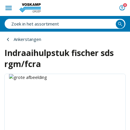
Ankerstangen
Indraaihulpstuk fischer sds
rgm/fcra