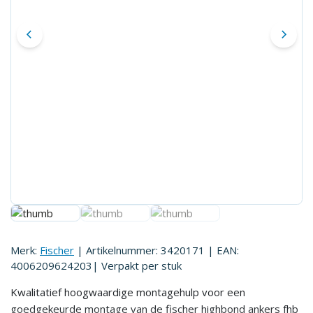
Merk:
Fischer
| Artikelnummer:
3420171
| EAN:
4006209624203
| Verpakt per
stuk
Kwalitatief hoogwaardige montagehulp voor een
goedgekeurde montage van de fischer highbond ankers fhb