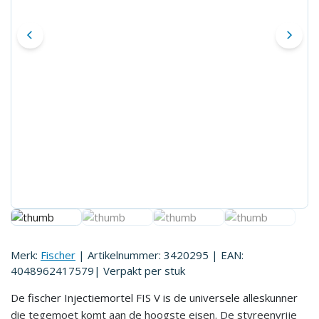
Merk:
Fischer
| Artikelnummer:
3420295
| EAN:
4048962417579
| Verpakt per
stuk
De fischer Injectiemortel FIS V is de universele alleskunner
die tegemoet komt aan de hoogste eisen. De styreenvrije