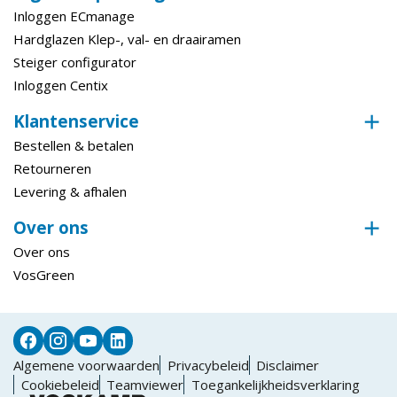
Inloggen ECmanage
Hardglazen Klep-, val- en draairamen
Steiger configurator
Inloggen Centix
Klantenservice
Bestellen & betalen
Retourneren
Levering & afhalen
Over ons
Over ons
VosGreen
Algemene voorwaarden
Privacybeleid
Disclaimer
Cookiebeleid
Teamviewer
Toegankelijkheidsverklaring