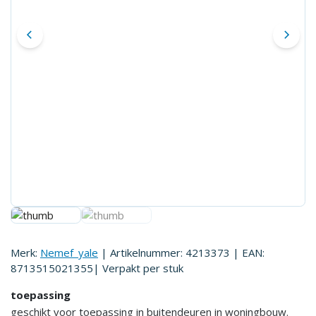
Merk:
Nemef_yale
| Artikelnummer:
4213373
| EAN:
8713515021355
| Verpakt per
stuk
toepassing
geschikt voor toepassing in buitendeuren in woningbouw.