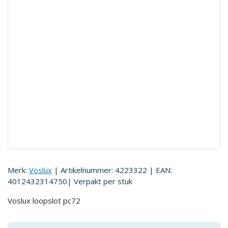
Merk:
Voslux
| Artikelnummer:
4223322
| EAN:
4012432314750
| Verpakt per
stuk
Voslux loopslot pc72