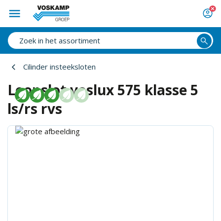
Cilinder insteeksloten
Loopslot voslux 575 klasse 5
ls/rs rvs