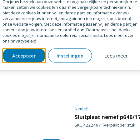
Om jouw bezoek aan onze website nóg makkelijker en persoonlijker te
ot (dag- en nachtslot)
maken zetten we cookies (en daarmee vergelijkbare technieken) in.
Met deze cookies kunnen wij en derde partijen informatie over jou
verzamelen en jouw internetgedrag binnen (en mogelijk ook buiten)
onze website volgen. Met deze informatie passen wij en derde partijen
content aan jouw interesses en profiel aan. Daarnaast is het dankzij
cookies mogelijk informatie te delen via social media. Lees meer over
ons
privacybeleid
.
Accepteer
Instellingen
Lees meer
Nemef
Sluitplaat nemef p646/17
SKU
4222497
Verpakt per
stuk