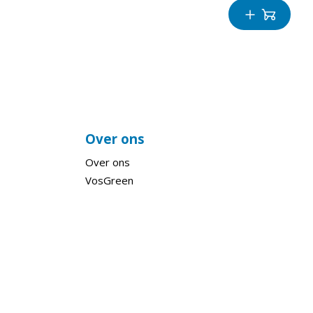
Over ons
Over ons
VosGreen