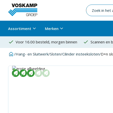
Assortiment
Merken
Voor 16.00 besteld, morgen binnen
Scannen en b
/
Hang- en Sluitwerk
/
Sloten
/
Cilinder insteeksloten
/
D+n sl