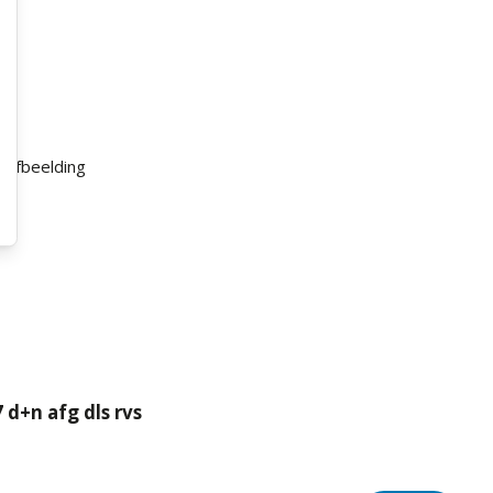
 d+n afg dls rvs