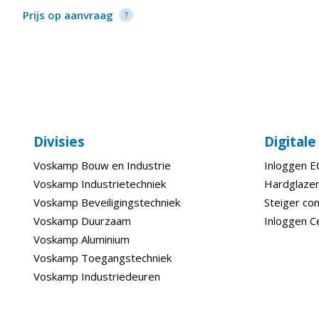
Prijs op aanvraag
Divisies
Digital
Voskamp Bouw en Industrie
Inloggen 
Voskamp Industrietechniek
Hardglazen
Voskamp Beveiligingstechniek
Steiger con
Voskamp Duurzaam
Inloggen C
Voskamp Aluminium
Voskamp Toegangstechniek
Voskamp Industriedeuren