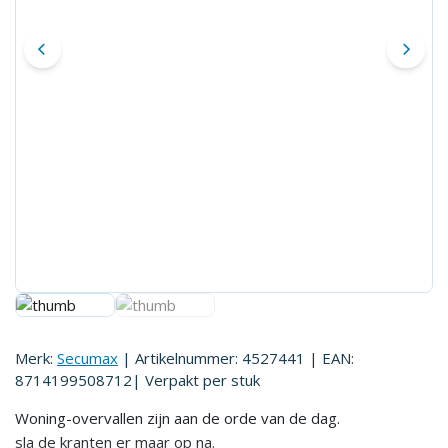
Merk:
Secumax
| Artikelnummer:
4527441
| EAN:
8714199508712
| Verpakt per
stuk
Woning-overvallen zijn aan de orde van de dag.
sla de kranten er maar op na.