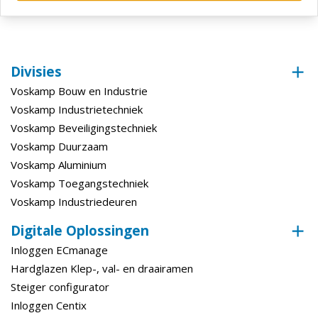
Bewerking (Fabricage Afwerking)
Geborsteld
geleverd inclusief montagemateriaal.
Divisies
Voskamp Bouw en Industrie
Voskamp Industrietechniek
Voskamp Beveiligingstechniek
Voskamp Duurzaam
Voskamp Aluminium
Voskamp Toegangstechniek
Voskamp Industriedeuren
Digitale Oplossingen
Inloggen ECmanage
Hardglazen Klep-, val- en draairamen
Steiger configurator
Inloggen Centix