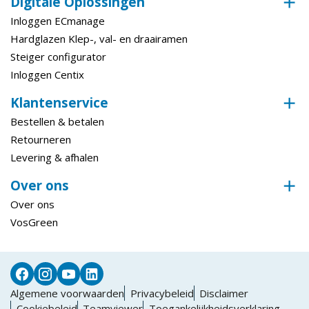
Digitale Oplossingen
Inloggen ECmanage
Hardglazen Klep-, val- en draairamen
Steiger configurator
Inloggen Centix
Klantenservice
Bestellen & betalen
Retourneren
Levering & afhalen
Over ons
Over ons
VosGreen
Algemene voorwaarden
Privacybeleid
Disclaimer
Cookiebeleid
Teamviewer
Toegankelijkheidsverklaring