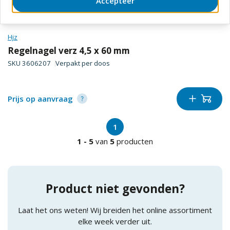
Accepteer
Hjz
Regelnagel verz 4,5 x 60 mm
SKU
3606207
Verpakt per
doos
Prijs op aanvraag
1
1
-
5
van
5
producten
Product niet gevonden?
Laat het ons weten! Wij breiden het online assortiment
elke week verder uit.