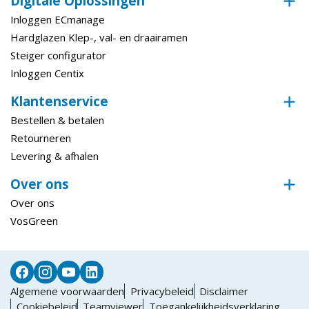
Digitale Oplossingen
Inloggen ECmanage
Hardglazen Klep-, val- en draairamen
Steiger configurator
Inloggen Centix
Klantenservice
Bestellen & betalen
Retourneren
Levering & afhalen
Over ons
Over ons
VosGreen
Algemene voorwaarden
Privacybeleid
Disclaimer
Cookiebeleid
Teamviewer
Toegankelijkheidsverklaring