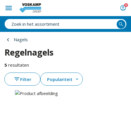
Nagels
Regelnagels
5
resultaten
Filter
Populariteit