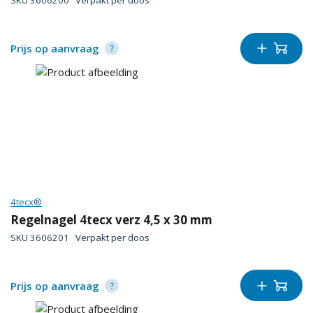
SKU
3606200
Verpakt per
doos
Prijs op aanvraag
4tecx®
Regelnagel 4tecx verz 4,5 x 30 mm
SKU
3606201
Verpakt per
doos
Prijs op aanvraag