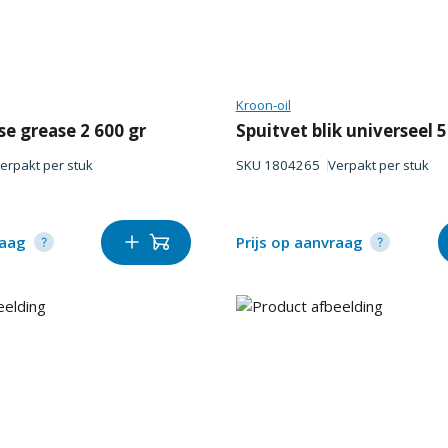
Kroon-oil
se grease 2 600 gr
Spuitvet blik universeel 
erpakt per
stuk
SKU
1804265
Verpakt per
stuk
raag
Prijs op aanvraag