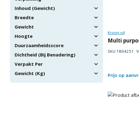
Inhoud (Gewicht)
Breedte
Gewicht
Kroon-oil
Hoogte
Multi purpo
Duurzaamheidsscore
SKU
1804251
V
Dichtheid (Bij Benadering)
Verpakt Per
Gewicht (Kg)
Prijs op aanv