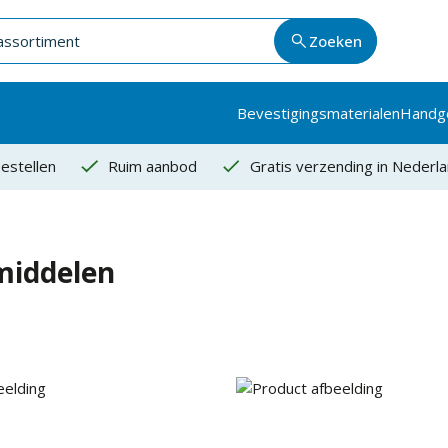
Zoeken
Bevestigingsmaterialen
Handg
estellen
Ruim aanbod
Gratis verzending in Nederl
iddelen