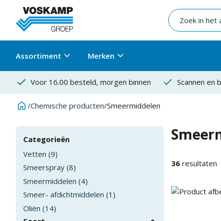
Assortiment
Merken
Voor 16.00 besteld, morgen binnen
Scannen en b
/
Chemische producten
/
Smeermiddelen
Smeerm
Categorieën
Vetten
(
9
)
36
resultaten
Smeerspray
(
8
)
Smeermiddelen
(
4
)
Smeer- afdichtmiddelen
(
1
)
Oliën
(
14
)
Soort