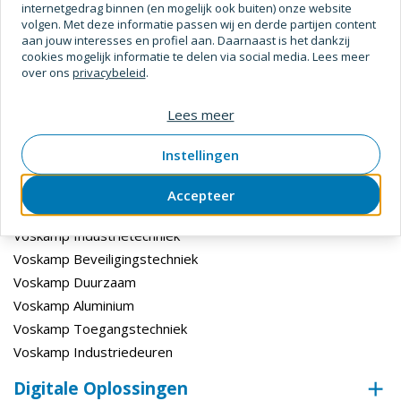
internetgedrag binnen (en mogelijk ook buiten) onze website
Contact opnemen
volgen. Met deze informatie passen wij en derde partijen content
aan jouw interesses en profiel aan. Daarnaast is het dankzij
cookies mogelijk informatie te delen via social media. Lees meer
over ons
privacybeleid
.
Lees meer
Instellingen
Divisies
Accepteer
Voskamp Bouw en Industrie
Voskamp Industrietechniek
Voskamp Beveiligingstechniek
Voskamp Duurzaam
Voskamp Aluminium
Voskamp Toegangstechniek
Voskamp Industriedeuren
Digitale Oplossingen