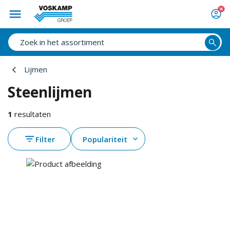
Lijmen
Steenlijmen
1
resultaten
Filter
Populariteit