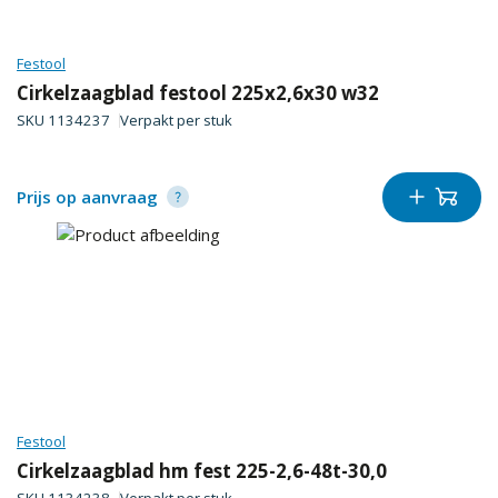
Festool
Cirkelzaagblad festool 225x2,6x30 w32
SKU
1134237
Verpakt per
stuk
Prijs op aanvraag
Festool
Cirkelzaagblad hm fest 225-2,6-48t-30,0