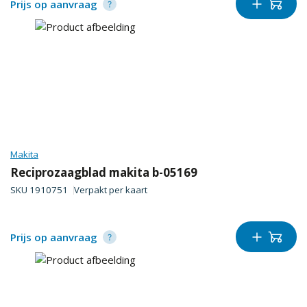
Prijs op aanvraag
Makita
Reciprozaagblad makita b-05169
SKU
1910751
Verpakt per
kaart
Prijs op aanvraag