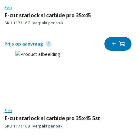
Fein
E-cut starlock sl carbide pro 35x45
SKU
1171167
Verpakt per
stuk
Prijs op aanvraag
Fein
E-cut starlock sl carbide pro 35x45 5st
SKU
1171168
Verpakt per
pak