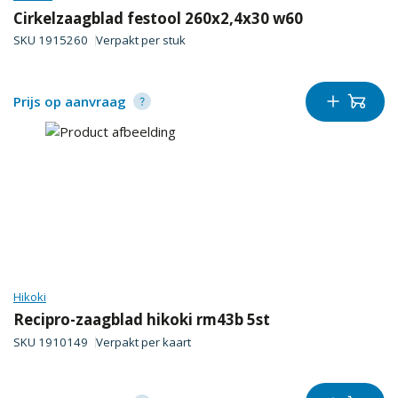
Cirkelzaagblad festool 260x2,4x30 w60
SKU
1915260
Verpakt per
stuk
Prijs op aanvraag
Hikoki
Recipro-zaagblad hikoki rm43b 5st
SKU
1910149
Verpakt per
kaart