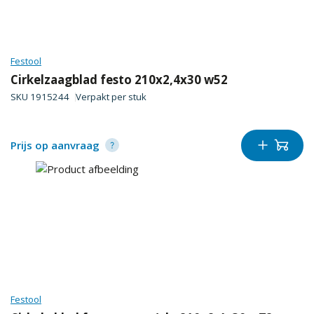
Festool
Cirkelzaagblad festo 210x2,4x30 w52
SKU
1915244
Verpakt per
stuk
Prijs op aanvraag
Festool