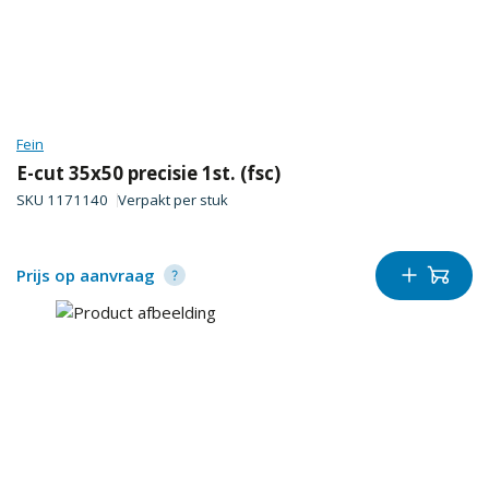
Fein
E-cut 35x50 precisie 1st. (fsc)
SKU
1171140
Verpakt per
stuk
Prijs op aanvraag