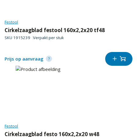
Festool
Cirkelzaagblad festool 160x2,2x20 tf48
SKU
1915239
Verpakt per
stuk
Prijs op aanvraag
Festool
Cirkelzaagblad festo 160x2,2x20 w48