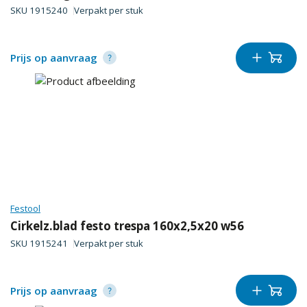
SKU
1915240
Verpakt per
stuk
Prijs op aanvraag
Festool
Cirkelz.blad festo trespa 160x2,5x20 w56
SKU
1915241
Verpakt per
stuk
Prijs op aanvraag