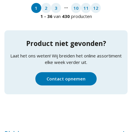
1
2
3
10
11
12
More pages
1
-
36
van
430
producten
Product niet gevonden?
Laat het ons weten! Wij breiden het online assortiment
elke week verder uit.
Contact opnemen