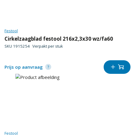
Festool
Cirkelzaagblad festool 216x2,3x30 wz/fa60
SKU
1915254
Verpakt per
stuk
Prijs op aanvraag
Festool