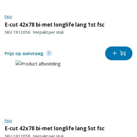
Fein
E-cut 42x78 bi-met longlife lang 1st fsc
SKU
1912056
Verpakt per
stuk
Prijs op aanvraag
Fein
E-cut 42x78 bi-met longlife lang 5st fsc
SKU
1912058
Verpakt per
stuk