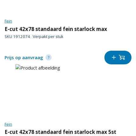
Fein
E-cut 42x78 standaard fein starlock max
SKU
1912074
Verpakt per
stuk
Prijs op aanvraag
Fein
E-cut 42x78 standaard fein starlock max 5st