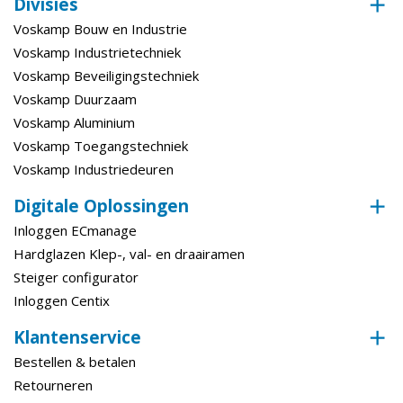
Divisies
Voskamp Bouw en Industrie
Voskamp Industrietechniek
Voskamp Beveiligingstechniek
Voskamp Duurzaam
Voskamp Aluminium
Voskamp Toegangstechniek
Voskamp Industriedeuren
Digitale Oplossingen
Inloggen ECmanage
Hardglazen Klep-, val- en draairamen
Steiger configurator
Inloggen Centix
Klantenservice
Bestellen & betalen
Retourneren