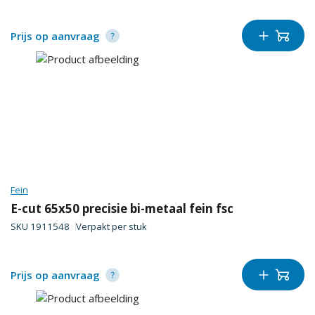
Prijs op aanvraag
Fein
E-cut 65x50 precisie bi-metaal fein fsc
SKU
1911548
Verpakt per
stuk
Prijs op aanvraag