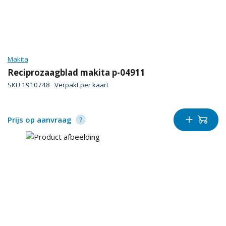
Makita
Reciprozaagblad makita p-04911
SKU
1910748
Verpakt per
kaart
Prijs op aanvraag