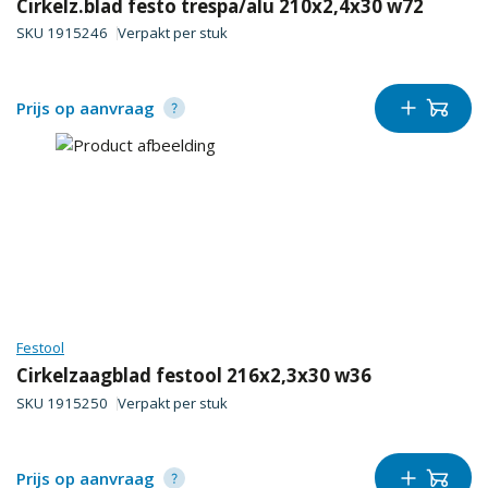
Cirkelz.blad festo trespa/alu 210x2,4x30 w72
SKU
1915246
Verpakt per
stuk
Prijs op aanvraag
Festool
Cirkelzaagblad festool 216x2,3x30 w36
SKU
1915250
Verpakt per
stuk
Prijs op aanvraag