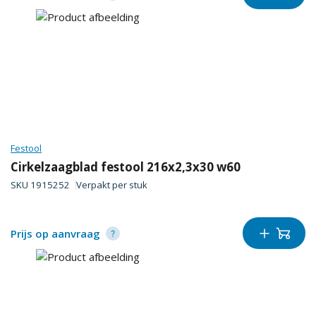
Festool
Cirkelzaagblad festool 216x2,3x30 w60
SKU
1915252
Verpakt per
stuk
Prijs op aanvraag