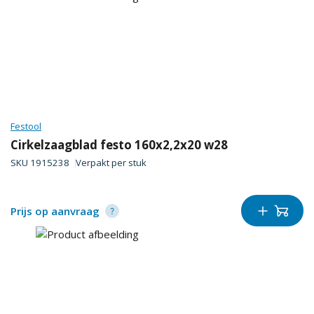
Festool
Cirkelzaagblad festo 160x2,2x20 w28
SKU
1915238
Verpakt per
stuk
Prijs op aanvraag