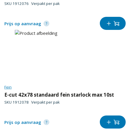
SKU
1912076
Verpakt per
pak
Prijs op aanvraag
Fein
E-cut 42x78 standaard fein starlock max 10st
SKU
1912078
Verpakt per
pak
Prijs op aanvraag