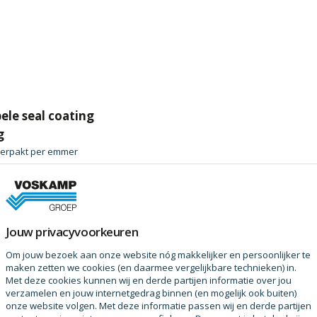
ele seal coating
g
erpakt per
emmer
raag
Jouw privacyvoorkeuren
Om jouw bezoek aan onze website nóg makkelijker en persoonlijker te
ducten
maken zetten we cookies (en daarmee vergelijkbare technieken) in.
Met deze cookies kunnen wij en derde partijen informatie over jou
verzamelen en jouw internetgedrag binnen (en mogelijk ook buiten)
onze website volgen. Met deze informatie passen wij en derde partijen