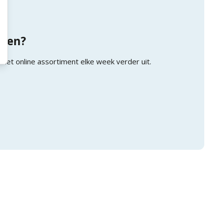
nden?
 het online assortiment elke week verder uit.