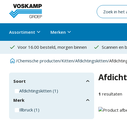
Assortiment
Merken
Voor 16.00 besteld, morgen binnen
Scannen en b
/
Chemische producten
/
Kitten
/
Afdichtingskitten
/
Afdichtin
Afdicht
Soort
Afdichtingskitten
(
1
)
1
resultaten
Merk
Illbruck
(
1
)