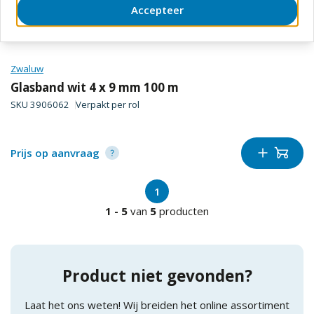
Accepteer
Zwaluw
Glasband wit 4 x 9 mm 100 m
SKU
3906062
Verpakt per
rol
Prijs op aanvraag
1
1
-
5
van
5
producten
Product niet gevonden?
Laat het ons weten! Wij breiden het online assortiment