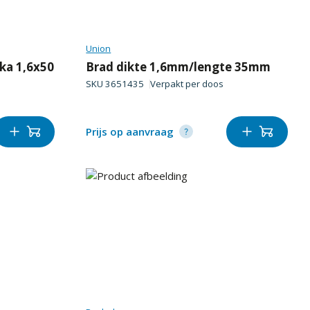
Union
8ka 1,6x50
Brad dikte 1,6mm/lengte 35mm
SKU
3651435
Verpakt per
doos
Prijs op aanvraag