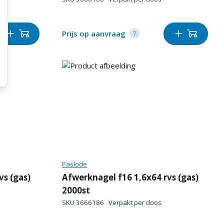
Prijs op aanvraag
Paslode
vs (gas)
Afwerknagel f16 1,6x64 rvs (gas)
2000st
SKU
3666186
Verpakt per
doos