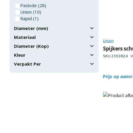
Paslode
(
28
)
Union
(
10
)
Rapid
(
1
)
Diameter (mm)
Materiaal
Union
Diameter (Kop)
Spijkers sc
Kleur
SKU
2303824
V
Verpakt Per
Prijs op aanv