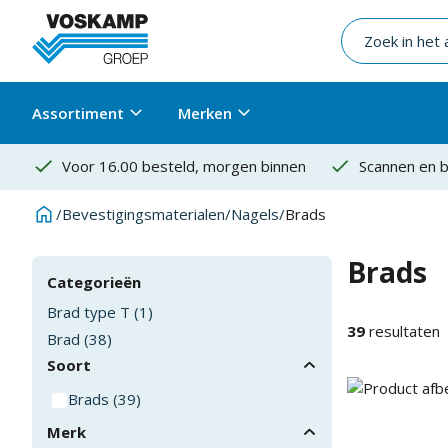
Assortiment
Merken
Voor 16.00 besteld, morgen binnen
Scannen en b
/
Bevestigingsmaterialen
/
Nagels
/
Brads
Brads
Categorieën
Brad type T
(
1
)
39
resultaten
Brad
(
38
)
Soort
Brads
(
39
)
Merk