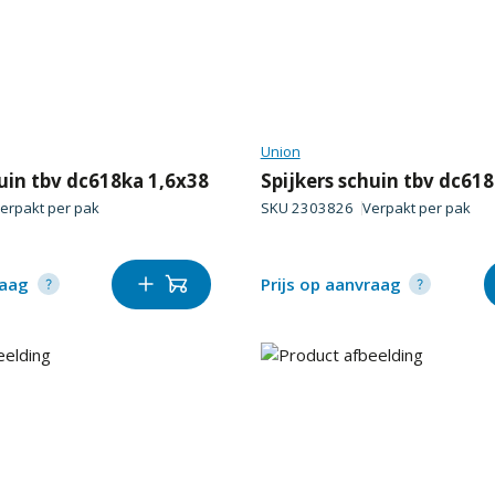
Union
huin tbv dc618ka 1,6x38
Spijkers schuin tbv dc61
erpakt per
pak
SKU
2303826
Verpakt per
pak
raag
Prijs op aanvraag