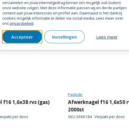
verzamelen en jouw internetgedrag binnen (en mogelijk ook buiten)
onze website volgen. Met deze informatie passen wij en derde partijen
content aan jouw interesses en profiel aan. Daarnaast is het dankzij
cookies mogelijk informatie te delen via social media. Lees meer over
raag
Prijs op aanvraag
ons
privacybeleid
.
Accepteer
Instellingen
Lees meer
Paslode
 f16 1,6x38 rvs (gas)
Afwerknagel f16 1,6x50 r
2000st
erpakt per
doos
SKU
3666184
Verpakt per
doos