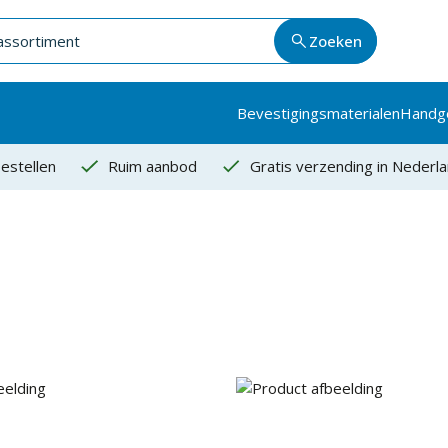
Zoeken
Bevestigingsmaterialen
Handg
estellen
Ruim aanbod
Gratis verzending in Nederl