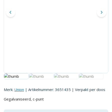
Merk:
Union
| Artikelnummer:
3651435
| Verpakt per
doos
Gegalvaniseerd, c-punt