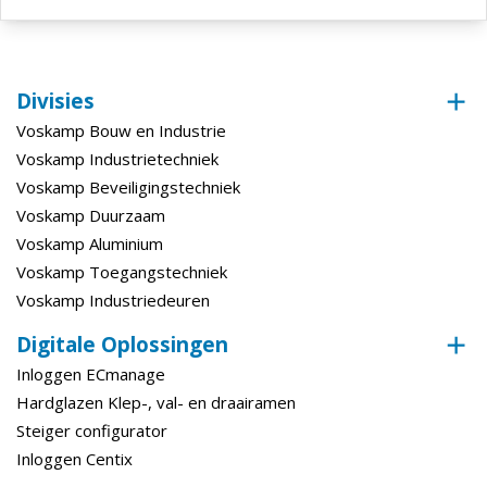
Materiaal toepassing
Hout
Divisies
Voskamp Bouw en Industrie
Voskamp Industrietechniek
Voskamp Beveiligingstechniek
Voskamp Duurzaam
Voskamp Aluminium
Voskamp Toegangstechniek
Voskamp Industriedeuren
Digitale Oplossingen
Inloggen ECmanage
Hardglazen Klep-, val- en draairamen
Steiger configurator
Inloggen Centix