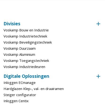
Divisies
Voskamp Bouw en Industrie
Voskamp Industrietechniek
Voskamp Beveiligingstechniek
Voskamp Duurzaam
Voskamp Aluminium
Voskamp Toegangstechniek
Voskamp Industriedeuren
Digitale Oplossingen
Inloggen ECmanage
Hardglazen Klep-, val- en draairamen
Steiger configurator
Inloggen Centix