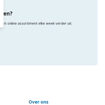
nden?
 het online assortiment elke week verder uit.
Over ons