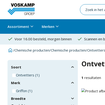
Assortiment
Merken
Voor 16.00 besteld, morgen binnen
Scannen en b
/
Chemische producten
/
Chemische producten
/
Ontvetter
Ontvet
Soort
Ontvetters
(
1
)
1
resultaten
Merk
Griffon
(
1
)
Breedte