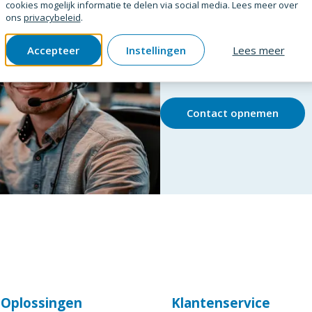
cookies mogelijk informatie te delen via social media. Lees meer over
ons
privacybeleid
.
Product niet gevo
Accepteer
Instellingen
Lees meer
Laat het ons weten! Wij breiden
Contact opnemen
e Oplossingen
Klantenservice