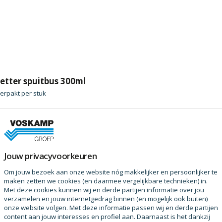
etter spuitbus 300ml
erpakt per
stuk
raag
Jouw privacyvoorkeuren
ducten
Om jouw bezoek aan onze website nóg makkelijker en persoonlijker te
maken zetten we cookies (en daarmee vergelijkbare technieken) in.
Met deze cookies kunnen wij en derde partijen informatie over jou
verzamelen en jouw internetgedrag binnen (en mogelijk ook buiten)
onze website volgen. Met deze informatie passen wij en derde partijen
content aan jouw interesses en profiel aan. Daarnaast is het dankzij