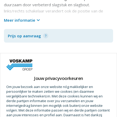
duurzaam door verbeterd slagstuk en slagbout.
links/rechts schakelaar verandert ook de positie van de
koolborstels en daardoor is de motor krachtiger en slijten
Meer informatie
de koolborstels minder snel.
machine is i.c.m. stofzuiger tno-gecertificeerd voor stofvrij
Prijs op aanvraag
werken.
ideale boorhamer voor gaten tot 12 mm, maar kan tot 22
mm in beton.
het anker is door de zig-zag coating en het veld is door de
poeder-coating vernislaag beter beschermd tegen stof en
Specificaties
daardoor duurzamer.
Afmetingen
Jouw privacyvoorkeuren
Capaciteit (Hout)
0 - 32
Om jouw bezoek aan onze website nóg makkelijker en
persoonlijker te maken zetten we cookies (en daarmee
Capaciteit (Staal)
0 - 13
vergelijkbare technieken) in. Met deze cookies kunnen wij en
derde partijen informatie over jou verzamelen en jouw
Trilling
14
internetgedrag binnen (en mogelijk ook buiten) onze website
volgen. Met deze informatie passen wij en derde partijen content
Spanning
230
aan jouw interesses en profiel aan. Daarnaast is het dankzij