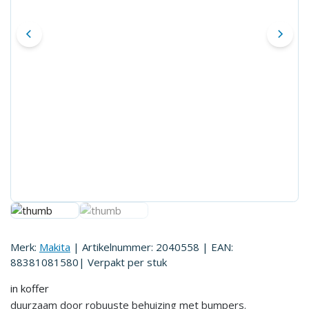
Merk:
Makita
| Artikelnummer:
2040558
| EAN:
88381081580
| Verpakt per
stuk
in koffer
duurzaam door robuuste behuizing met bumpers.