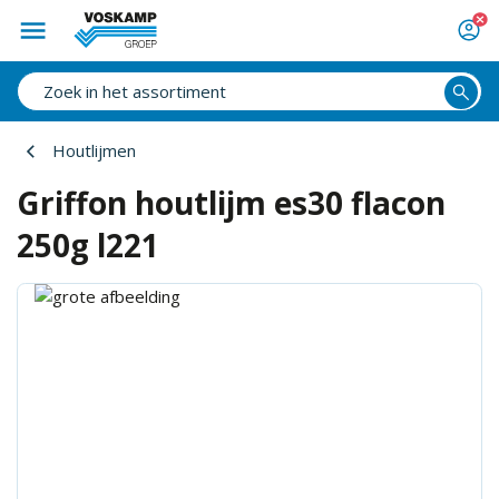
Houtlijmen
Griffon houtlijm es30 flacon
250g l221