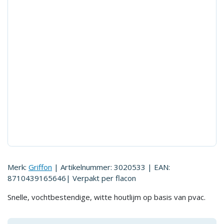
Merk:
Griffon
| Artikelnummer:
3020533
| EAN:
8710439165646
| Verpakt per
flacon
Snelle, vochtbestendige, witte houtlijm op basis van pvac.