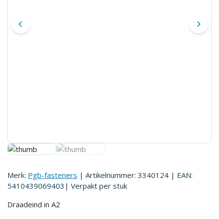
Merk:
Pgb-fasteners
| Artikelnummer:
3340124
| EAN:
5410439069403
| Verpakt per
stuk
Draadeind in A2